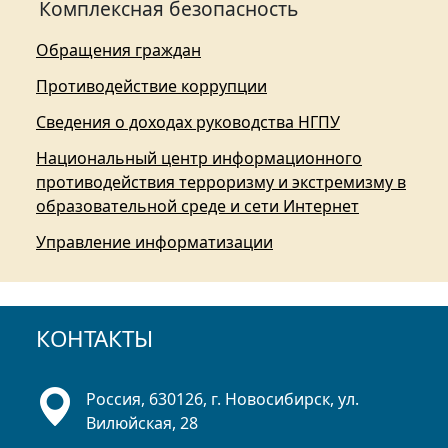
Комплексная безопасность
Обращения граждан
Противодействие коррупции
Сведения о доходах руководства НГПУ
Национальный центр информационного
противодействия терроризму и экстремизму в
образовательной среде и сети Интернет
Управление информатизации
КОНТАКТЫ
Россия, 630126, г. Новосибирск, ул.
Вилюйская, 28