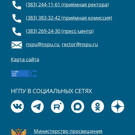
(383) 244-11-61 (приёмная ректора)
(383) 383-32-42 (приёмная комиссия)
(383) 269-24-30 (пресс-центр)
nspu@nspu.ru
,
rector@nspu.ru
Карта сайта
НГПУ В СОЦИАЛЬНЫХ СЕТЯХ
Министерство просвещения