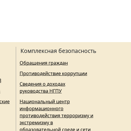
Комплексная безопасность
Обращения граждан
Противодействие коррупции
З
Сведения о доходах
в
руководства НГПУ
ские
Национальный центр
информационного
противодействия терроризму и
экстремизму в
образовательной среде и сети