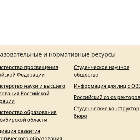
азовательные и нормативные ресурсы
стерство просвещения
Студенческое научное
ийской Федерации
общество
стерство науки и высшего
Информация для лиц с ОВ
зования Российской
Российский союз ректоро
рации
Студенческие конструктор
стерство образования
бюро
сибирской области
циация развития
гогического образования