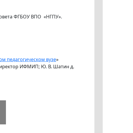
 совета ФГБОУ ВПО «НГПУ».
ом педагогическом вузе
»
директор ИФМИП; Ю. В. Шатин д.