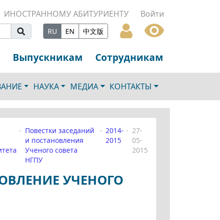
ИНОСТРАННОМУ АБИТУРИЕНТУ
Войти
RU
EN
中文版
Выпускникам
Сотрудникам
ВАНИЕ
НАУКА
МЕДИА
КОНТАКТЫ
Повестки заседаний
2014-
27-
и постановления
2015
05-
итета
Ученого совета
2015
НГПУ
НОВЛЕНИЕ УЧЕНОГО