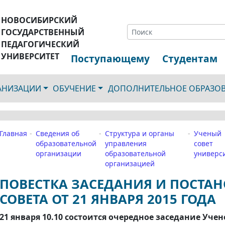
НОВОСИБИРСКИЙ
ГОСУДАРСТВЕННЫЙ
ПЕДАГОГИЧЕСКИЙ
УНИВЕРСИТЕТ
Поступающему
Студентам
ГАНИЗАЦИИ
ОБУЧЕНИЕ
ДОПОЛНИТЕЛЬНОЕ ОБРАЗО
Главная
Сведения об
Структура и органы
Ученый
образовательной
управления
совет
организации
образовательной
универс
организацией
ПОВЕСТКА ЗАСЕДАНИЯ И ПОСТА
СОВЕТА ОТ 21 ЯНВАРЯ 2015 ГОДА
21 января 10.10
состоится очередное заседание Учено