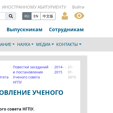
ИНОСТРАННОМУ АБИТУРИЕНТУ
Войти
RU
EN
中文版
Выпускникам
Сотрудникам
ВАНИЕ
НАУКА
МЕДИА
КОНТАКТЫ
Повестки заседаний
2014-
21-
и постановления
2015
01-
итета
Ученого совета
2015
НГПУ
НОВЛЕНИЕ УЧЕНОГО
го совета НГПУ.