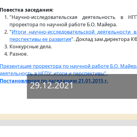
Повестка заседания:
"Научно-исследовательская деятельность в НГ
проректора по научной работе Б.О. Майера.
"
Итоги научно-исследовательской деятельности 
перспективы ее развития
". Доклад зам.директора К
Конкурсные дела.
Разное.
Презентация проректора по научной работе Б.О. Майер
деятельность в НГПУ: итоги и перспективы".
Постановление по заседанию 21.01.2015 г.
29.12.2021