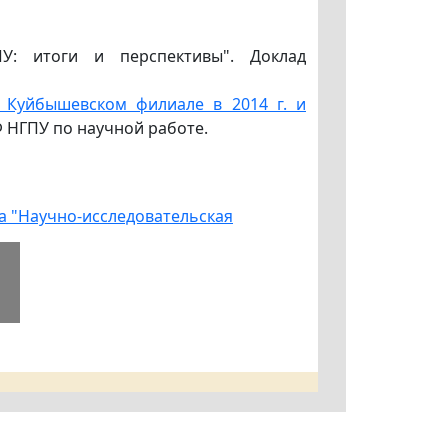
ПУ: итоги и перспективы". Доклад
в Куйбышевском филиале в 2014 г. и
Ф НГПУ по научной работе.
а "Научно-исследовательская