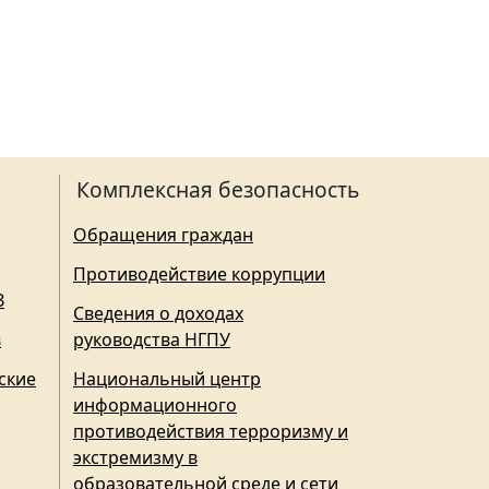
Комплексная безопасность
Обращения граждан
Противодействие коррупции
З
Сведения о доходах
в
руководства НГПУ
ские
Национальный центр
информационного
противодействия терроризму и
экстремизму в
образовательной среде и сети