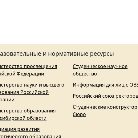
азовательные и нормативные ресурсы
стерство просвещения
Студенческое научное
ийской Федерации
общество
стерство науки и высшего
Информация для лиц с ОВ
зования Российской
Российский союз ректоро
рации
Студенческие конструктор
стерство образования
бюро
сибирской области
циация развития
гогического образования