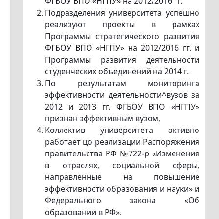
ФГБОУ ВПО «НГПУ» на 2012/2016 гг.
Подразделения университета успешно
реализуют проекты в рамках
Программы стратегического развития
ФГБОУ ВПО «НГПУ» на 2012/2016 гг. и
Программы развития деятельности
студенческих объединений на 2014 г.
По результатам мониторинга
эффективности деятельности^вузов за
2012 и 2013 гг. ФГБОУ ВПО «НГПУ»
признан эффективным вузом,
Коллектив университета активно
работает цо реализации Распоряжения
правительства РФ №722-р «Изменения
в отраслях, социальной сферы,
направленные на повышение
эффективности образования и науки» и
Федерального закона «Об
образовании в РФ».