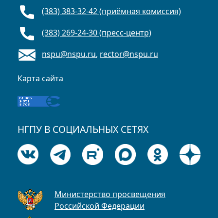
(383) 383-32-42 (приёмная комиссия)
(383) 269-24-30 (пресс-центр)
nspu@nspu.ru
,
rector@nspu.ru
Карта сайта
НГПУ В СОЦИАЛЬНЫХ СЕТЯХ
Министерство просвещения
Российской Федерации