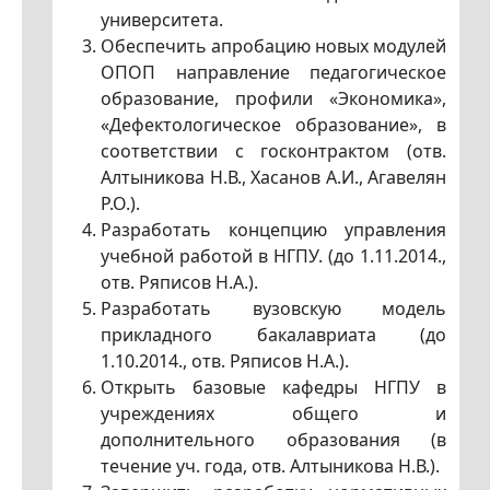
университета.
Обеспечить апробацию новых модулей
ОПОП направление педагогическое
образование, профили «Экономика»,
«Дефектологическое образование», в
соответствии с госконтрактом (отв.
Алтыникова Н.В., Хасанов А.И., Агавелян
P.O.).
Разработать концепцию управления
учебной работой в НГПУ. (до 1.11.2014.,
отв. Ряписов Н.А.).
Разработать вузовскую модель
прикладного бакалавриата (до
1.10.2014., отв. Ряписов Н.А.).
Открыть базовые кафедры НГПУ в
учреждениях общего и
дополнительного образования (в
течение уч. года, отв. Алтыникова Н.В.).