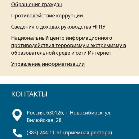
Обращения граждан
Противодействие коррупции
Сведения о доходах руководства НГПУ
Национальный центр информационного
противодействия терроризму и экстремизму в
образовательной среде и сети Интернет
Управление информатизации
КОНТАКТЫ
Россия, 630126, г. Новосибирск, ул.
Вилюйская, 28
(383) 244-11-61 (приёмная ректора)