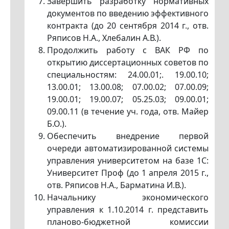
Завершить разработку нормативных
документов по введению эффективного
контракта (до 20 сентября 2014 г., отв.
Ряписов Н.А., Хлебалин А.В.).
Продолжить работу с ВАК РФ по
открытию диссертационных советов по
специальностям: 24.00.01;. 19.00.10;
13.00.01; 13.00.08; 07.00.02; 07.00.09;
19.00.01; 19.00.07; 05.25.03; 09.00.01;
09.00.11 (в течение уч. года, отв. Майер
Б.О.).
Обеспечить внедрение первой
очереди автоматизированной системы
управления университетом на базе 1C:
Университет Проф (до 1 апреля 2015 г.,
отв. Ряписов Н.А., Барматина И.В.).
Начальнику экономического
управления к 1.10.2014 г. представить
планово-бюджетной комиссии