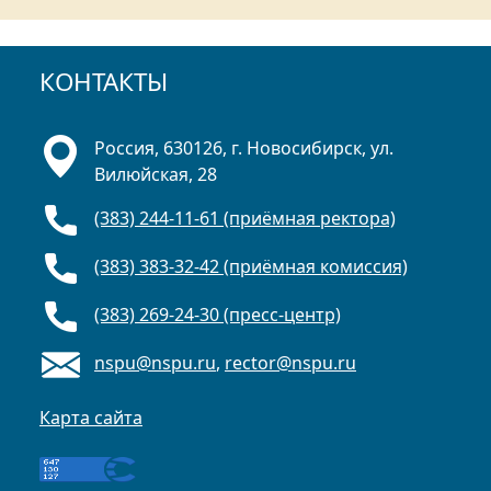
КОНТАКТЫ
Россия, 630126, г. Новосибирск, ул.
Вилюйская, 28
(383) 244-11-61 (приёмная ректора)
(383) 383-32-42 (приёмная комиссия)
(383) 269-24-30 (пресс-центр)
nspu@nspu.ru
,
rector@nspu.ru
Карта сайта