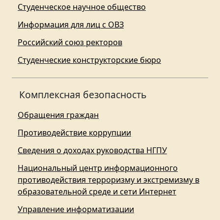
Студенческое научное общество
Информация для лиц с ОВЗ
Российский союз ректоров
Студенческие конструкторские бюро
Комплексная безопасность
Обращения граждан
Противодействие коррупции
Сведения о доходах руководства НГПУ
Национальный центр информационного
противодействия терроризму и экстремизму в
образовательной среде и сети Интернет
Управление информатизации