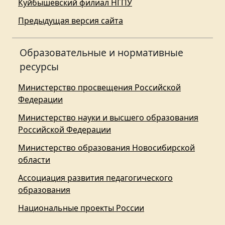
Куйбышевский филиал НГПУ
Предыдущая версия сайта
Образовательные и нормативные
ресурсы
Министерство просвещения Российской
Федерации
Министерство науки и высшего образования
Российской Федерации
Министерство образования Новосибирской
области
Ассоциация развития педагогического
образования
Национальные проекты России