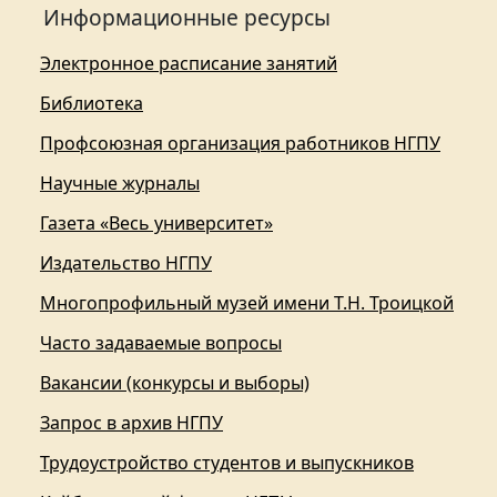
Информационные ресурсы
Электронное расписание занятий
Библиотека
Профсоюзная организация работников НГПУ
Научные журналы
Газета «Весь университет»
Издательство НГПУ
Многопрофильный музей имени Т.Н. Троицкой
Часто задаваемые вопросы
Вакансии (конкурсы и выборы)
Запрос в архив НГПУ
Трудоустройство студентов и выпускников