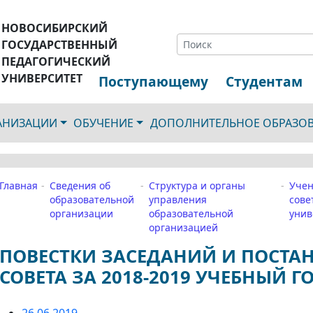
НОВОСИБИРСКИЙ
ГОСУДАРСТВЕННЫЙ
ПЕДАГОГИЧЕСКИЙ
УНИВЕРСИТЕТ
Поступающему
Студентам
ГАНИЗАЦИИ
ОБУЧЕНИЕ
ДОПОЛНИТЕЛЬНОЕ ОБРАЗО
Главная
Сведения об
Структура и органы
Уче
образовательной
управления
сове
организации
образовательной
унив
организацией
ПОВЕСТКИ ЗАСЕДАНИЙ И ПОСТА
СОВЕТА ЗА 2018-2019 УЧЕБНЫЙ Г