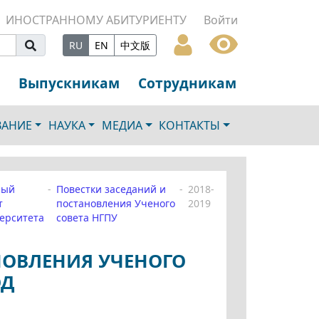
ИНОСТРАННОМУ АБИТУРИЕНТУ
Войти
RU
EN
中文版
Выпускникам
Сотрудникам
ВАНИЕ
НАУКА
МЕДИА
КОНТАКТЫ
ный
Повестки заседаний и
2018-
т
постановления Ученого
2019
ерситета
совета НГПУ
НОВЛЕНИЯ УЧЕНОГО
ОД