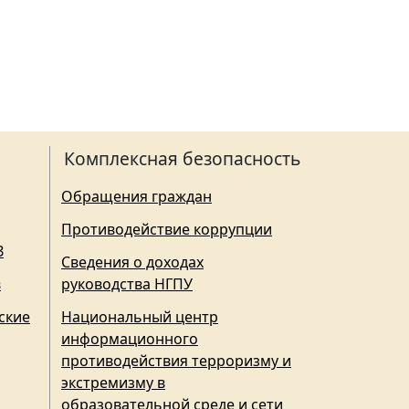
Комплексная безопасность
Обращения граждан
Противодействие коррупции
З
Сведения о доходах
в
руководства НГПУ
ские
Национальный центр
информационного
противодействия терроризму и
экстремизму в
образовательной среде и сети