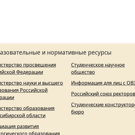
азовательные и нормативные ресурсы
стерство просвещения
Студенческое научное
ийской Федерации
общество
стерство науки и высшего
Информация для лиц с ОВ
зования Российской
Российский союз ректоро
рации
Студенческие конструктор
стерство образования
бюро
сибирской области
циация развития
гогического образования