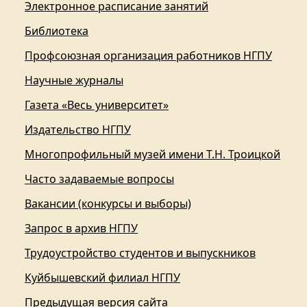
Электронное расписание занятий
Библиотека
Профсоюзная организация работников НГПУ
Научные журналы
Газета «Весь университет»
Издательство НГПУ
Многопрофильный музей имени Т.Н. Троицкой
Часто задаваемые вопросы
Вакансии (конкурсы и выборы)
Запрос в архив НГПУ
Трудоустройство студентов и выпускников
Куйбышевский филиал НГПУ
Предыдущая версия сайта