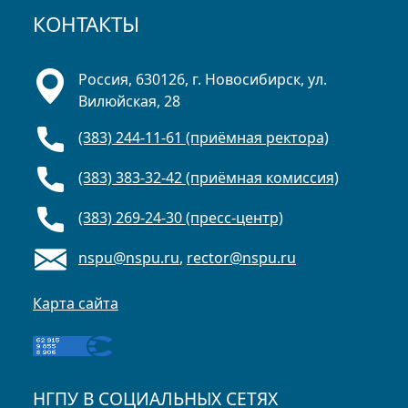
КОНТАКТЫ
Россия, 630126, г. Новосибирск, ул.
Вилюйская, 28
(383) 244-11-61 (приёмная ректора)
(383) 383-32-42 (приёмная комиссия)
(383) 269-24-30 (пресс-центр)
nspu@nspu.ru
,
rector@nspu.ru
Карта сайта
НГПУ В СОЦИАЛЬНЫХ СЕТЯХ