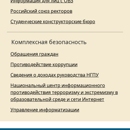
Информация для лиц с ОВЗ
Российский союз ректоров
Студенческие конструкторские бюро
Комплексная безопасность
Обращения граждан
Противодействие коррупции
Сведения о доходах руководства НГПУ
Национальный центр информационного
противодействия терроризму и экстремизму в
образовательной среде и сети Интернет
Управление информатизации