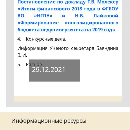
Постановление по докладу Г.В. Молекер
«Итоги финансового 2018 года в ФГБОУ
ВО «НГПУ» и Н.В. Лайковой
«Формирование консолидированного
бюджета педуниверситета на 2019 год»
4. Конкурсные дела.
Информация Ученого секретаря Баяндина
В. И.
5. Разное.
29.12.2021
Информационные ресурсы