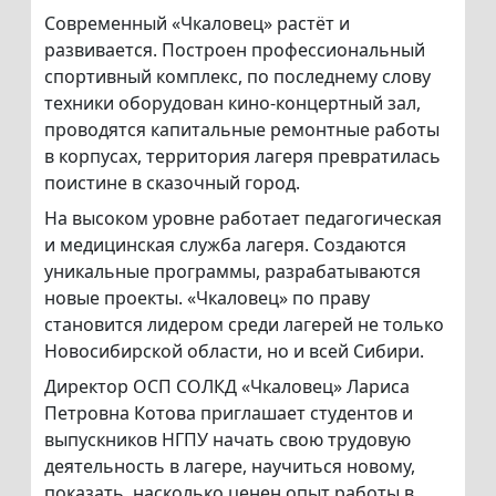
Современный «Чкаловец» растёт и
развивается. Построен профессиональный
спортивный комплекс, по последнему слову
техники оборудован кино-концертный зал,
проводятся капитальные ремонтные работы
в корпусах, территория лагеря превратилась
поистине в сказочный город.
На высоком уровне работает педагогическая
и медицинская служба лагеря. Создаются
уникальные программы, разрабатываются
новые проекты. «Чкаловец» по праву
становится лидером среди лагерей не только
Новосибирской области, но и всей Сибири.
Директор ОСП СОЛКД «Чкаловец» Лариса
Петровна Котова приглашает студентов и
выпускников НГПУ начать свою трудовую
деятельность в лагере, научиться новому,
показать, насколько ценен опыт работы в