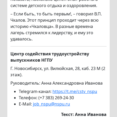
системе детского отдыха и оздоровления.
– Если быть, то быть первым!, – говорил В.П.
Чкалов. Этот принцип проходит через всю
историю «Чкаловца». В разные времена
лагерь стремился к лидерству, и ему это
удавалось.
Центр содействия трудоустройству
выпускников НГПУ
Г. Новосибирск, ул. Вилюйская, 28, каб. 23 М (2
этаж).
Руководитель: Анна Александровна Иванова
Telegram-канал:
https://t.me/cstv_nspu
Телефон: (+7 383) 269-24-30
E-Mail:
job_nspu@nspu.ru
Текст: Анна Иванова