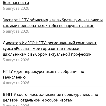
безопасности
6 августа 2026
Эксперт НГПУ объяснил, как выбрать «умные» очки и
как ими пользоваться, чтобы не нарушать закон
5 августа 2026
Директор ИИГСО НГПУ: региональный компонент
курса «Россия – мои горизонты» поможет
школьникам с выбором актуальной профессии
5 августа 2026
НГПУ ждет первокурсников на собрания по
зачислению
4 августа 2026
В НГПУ состоялось зачисление первокурсников по
целевой, отдельной и особой квотам
3 августа 2026