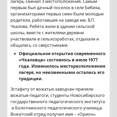
лагерь сменил 3 местоположения. Самым
первым был дачный поселок в селе Бибиха,
организаторами первых смен были молодые
родители, работавшие на заводе им. В.П.
Чкалова. Ребята жили в здании сельской
школы, вместе с жителями деревни
участвовали в сельхозработах, отдыхали и
общались со сверстниками.
О
фициальное открытие современного
«Чкаловца» состоялось в июле 1977
года. Изменилось месторасположение
лагеря, но неизменными остались его
традиции.
Эстафету от вожатых-заводчан приняли
вожатые-педагоги, студенты Новосибирского
государственного педагогического института
и Болотнинского педагогического училища.
Вожатский отряд получил имя – «Орион».