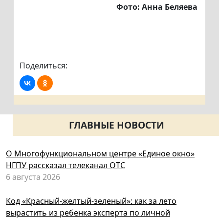
Фото: Анна Беляева
Поделиться:
ГЛАВНЫЕ НОВОСТИ
О Многофункциональном центре «Единое окно»
НГПУ рассказал телеканал ОТС
6 августа 2026
Код «Красный-желтый-зеленый»: как за лето
вырастить из ребенка эксперта по личной