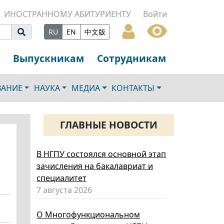
ИНОСТРАННОМУ АБИТУРИЕНТУ
Войти
RU
EN
中文版
Выпускникам
Сотрудникам
ВАНИЕ
НАУКА
МЕДИА
КОНТАКТЫ
ГЛАВНЫЕ НОВОСТИ
В НГПУ состоялся основной этап
зачисления на бакалавриат и
специалитет
7 августа 2026
О Многофункциональном