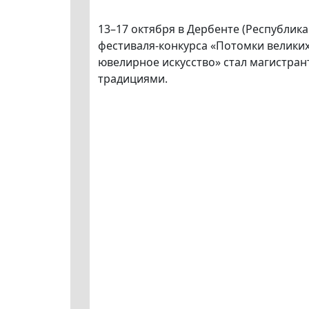
13–17 октября в Дербенте (Республика
фестиваля-конкурса «Потомки велики
ювелирное искусство» стал магистра
традициями.