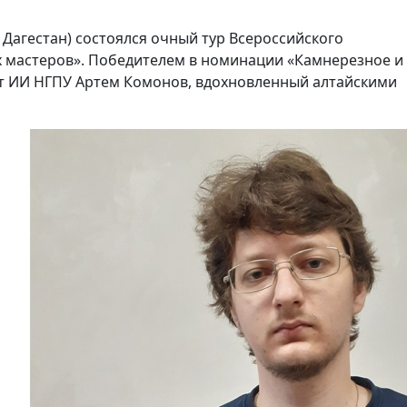
 Дагестан) состоялся очный тур Всероссийского
х мастеров». Победителем в номинации «Камнерезное и
нт ИИ НГПУ Артем Комонов, вдохновленный алтайскими