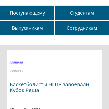
Поступающему
Студентам
Выпускникам
Сотрудникам
Главная
Новости
Баскетболисты НГПУ завоевали
Кубок Реша