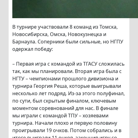
В турнире участвовали 8 команд из Томска,
Новосибирска, Омска, Новокузнецка и
Барнаула. Соперники были сильные, но НГПУ
одержал победу:
– Первая игра с командой из ТГАСУ сложилась
так, как мы планировали. Вторая игра была с
НГТУ – чемпионами прошлого дивизиона и
турнира Георгия Реша, которые выигрывали
несколько лет подряд. Из-за этого полуфинал,
по сути, был скрытым финалом, ключевым
моментом соревнований для нас. В финале
мы играли с командой ТПУ – хозяевами
турнира. Начали плохо и первую половину
проигрывали 19 очков. Потом собрались и в
итоге выиграли 11 очков, закончив игру со