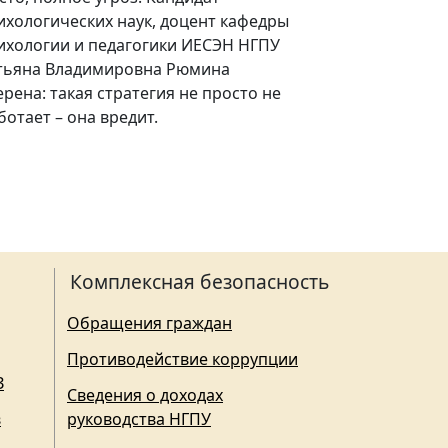
ихологических наук, доцент кафедры
ихологии и педагогики ИЕСЭН НГПУ
тьяна Владимировна Рюмина
ерена: такая стратегия не просто не
ботает – она вредит.
Комплексная безопасность
Обращения граждан
Противодействие коррупции
З
Сведения о доходах
в
руководства НГПУ