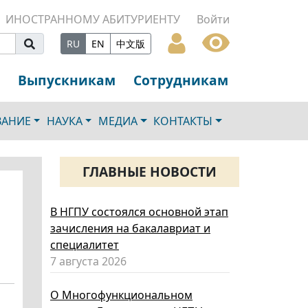
ИНОСТРАННОМУ АБИТУРИЕНТУ
Войти
RU
EN
中文版
Выпускникам
Сотрудникам
ВАНИЕ
НАУКА
МЕДИА
КОНТАКТЫ
ГЛАВНЫЕ НОВОСТИ
В НГПУ состоялся основной этап
зачисления на бакалавриат и
специалитет
7 августа 2026
О Многофункциональном