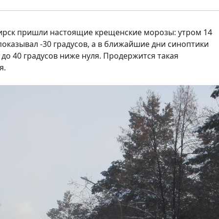
бирск пришли настоящие крещенские морозы: утром 14
показывал -30 градусов, а в ближайшие дни синоптики
о 40 градусов ниже нуля. Продержится такая
я.