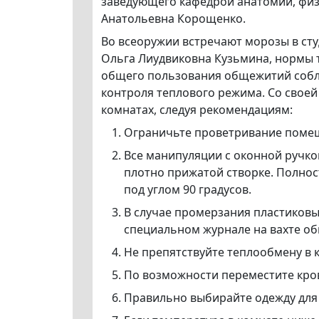
заведующего кафедрой анатомии, физ
Анатольевна Корощенко.
Во всеоружии встречают морозы в сту
Ольга Лиудвиковна Кузьмина, нормы 
общего пользования общежитий собл
контроля теплового режима. Со своей
комнатах, следуя рекомендациям:
Ограничьте проветривание поме
Все манипуляции с оконной ручко
плотно прижатой створке. Полнос
под углом 90 градусов.
В случае промерзания пластиковых
специальном журнале на вахте о
Не препятствуйте теплообмену в 
По возможности переместите кро
Правильно выбирайте одежду для