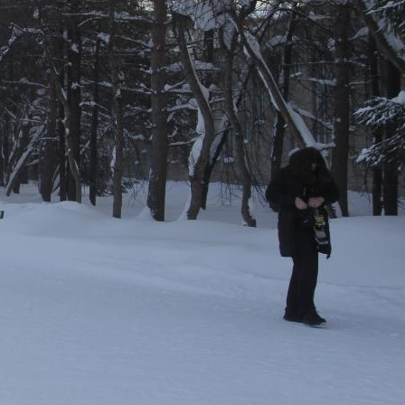
поможет школьникам с
выбором актуальной профессии
5 августа 2026
НГПУ ждет первокурсников на
собрания по зачислению
4 августа 2026