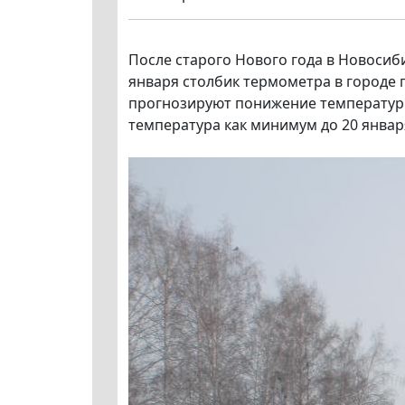
После старого Нового года в Новоси
января столбик термометра в городе 
прогнозируют понижение температур д
температура как минимум до 20 январ