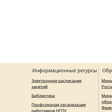
Информационные ресурсы
Обр
Электронное расписание
Мини
занятий
Росс
Библиотека
Мини
обра
Профсоюзная организация
Феде
работников НГПУ