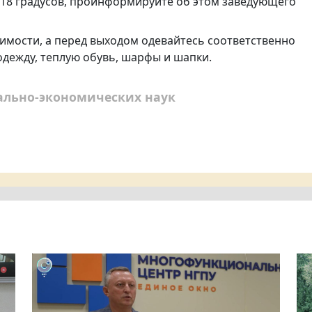
 18 градусов, проинформируйте об этом заведующего
димости, а перед выходом одевайтесь соответственно
одежду, теплую обувь, шарфы и шапки.
ально-экономических наук