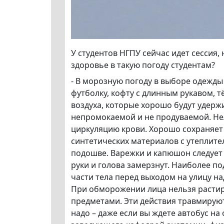
У студентов НГПУ сейчас идет сессия,
здоровье в такую погоду студентам?
- В морозную погоду в выборе одежд
футболку, кофту с длинным рукавом, 
воздуха, которые хорошо будут удерж
непромокаемой и не продуваемой. Не
циркуляцию крови. Хорошо сохраняет
синтетических материалов с утеплите
подошве. Варежки и капюшон следует 
руки и голова замерзнут. Наиболее п
части тела перед выходом на улицу 
При обморожении лица нельзя растира
предметами. Эти действия травмируют
надо – даже если вы ждете автобус на 