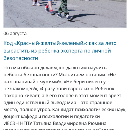
06 августа
Код «Красный-желтый-зеленый»: как за лето
вырастить из ребенка эксперта по личной
безопасности
Что мы обычно делаем, когда хотим научить
ребёнка безопасности? Мы читаем нотации. «Не
разговаривай с чужими!», «Не бери ничего у
незнакомцев!», «Сразу зови взрослых!». Ребёнок
покорно кивает, а в его голове в этот момент зреет
один-единственный вывод: мир – это страшное
место, полное угроз. Кандидат психологических наук,
доцент кафедры психологии и педагогики
ИЕСЭН НГПУ Татьяна Владимировна Рюмина