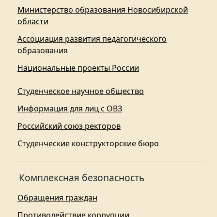
Министерство образования Новосибирской
области
Ассоциация развития педагогического
образования
Национальные проекты России
Студенческое научное общество
Информация для лиц с ОВЗ
Российский союз ректоров
Студенческие конструкторские бюро
Комплексная безопасность
Обращения граждан
Противодействие коррупции