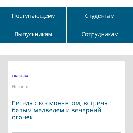
Поступающему
Студентам
Выпускникам
Сотрудникам
Главная
Новости
Беседа с космонавтом, встреча с
белым медведем и вечерний
огонек