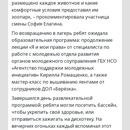
размещено каждое животное и какие
комфортные условия предоставил им
зоопарк, – прокомментировала участница
смены София Елагина.
По возвращению в лагерь ребят ожидала
образовательная программа: продолжение
лекции «Я и мои права» от специалиста по
работе с молодежью отдела развития
органов молодежного соуправления ГБУ НСО
«Агентство поддержки молодежных
инициатив» Кирилла Ромащенко, а также
мастер-класс по вышиванию лентами от
сотрудников ДОЛ «Берёзка».
Завершился день развлекательной
программой: ребята могли посетить бассейн,
чтобы укрепить своё здоровье, или
отправиться зажигать на дискотеку. На
вечерних огоньках каждый вспоминал этот