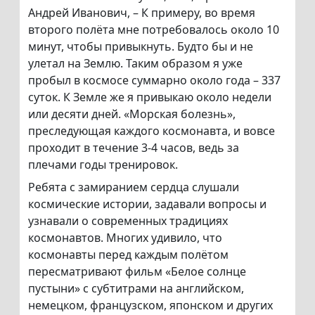
Андрей Иванович, – К примеру, во время
второго полёта мне потребовалось около 10
минут, чтобы привыкнуть. Будто бы и не
улетал на Землю. Таким образом я уже
пробыл в космосе суммарно около года – 337
суток. К Земле же я привыкаю около недели
или десяти дней. «Морская болезнь»,
преследующая каждого космонавта, и вовсе
проходит в течение 3-4 часов, ведь за
плечами годы тренировок.
Ребята с замиранием сердца слушали
космические истории, задавали вопросы и
узнавали о современных традициях
космонавтов. Многих удивило, что
космонавты перед каждым полётом
пересматривают фильм «Белое солнце
пустыни» с субтитрами на английском,
немецком, французском, японском и других