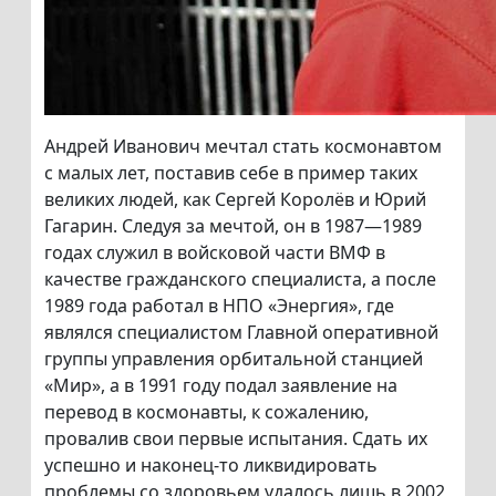
Андрей Иванович мечтал стать космонавтом
с малых лет, поставив себе в пример таких
великих людей, как Сергей Королёв и Юрий
Гагарин. Следуя за мечтой, он в 1987—1989
годах служил в войсковой части ВМФ в
качестве гражданского специалиста, а после
1989 года работал в НПО «Энергия», где
являлся специалистом Главной оперативной
группы управления орбитальной станцией
«Мир», а в 1991 году подал заявление на
перевод в космонавты, к сожалению,
провалив свои первые испытания. Сдать их
успешно и наконец-то ликвидировать
проблемы со здоровьем удалось лишь в 2002