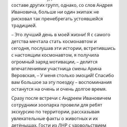
составе других групп, однако, со слов Андрея
Ивановича, больше ни один экипаж не
рисковал так пренебрегать устоявшейся
традицией.
– Это лучший день в моей жизни! Я с самого
детства мечтала стать космонавтом и
сегодня, послушав эти истории, встретившись
с настоящим космонавтом, я получила
огромный заряд мотивации, – делится
впечатлениями участница смены Арина
Веровская, – У меня столько эмоций! Спасибо
вам большое за эту поездку – воспоминания
останутся на очень и очень долгое время.
Сразу после встречи с Андреем Ивановичем
сотрудники зоопарка провели для ребят
экскурсию по территории, рассказывая
увлекательные факты о животных и их
детёнышах. Гости из ЛНР с удовольствием