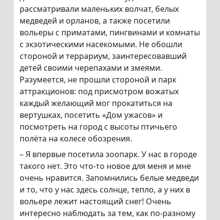
рассматривали маленьких волчат, белых
медведей и орланов, а также посетили
вольеры с приматами, пингвинами и комнаты
с экзотическими насекомыми. Не обошли
стороной и террариум, заинтересовавший
детей своими черепахами и змеями.
Разумеется, не прошли стороной и парк
аттракционов: под присмотром вожатых
каждый желающий мог прокатиться на
вертушках, посетить «Дом ужасов» и
посмотреть на город с высоты птичьего
полёта на колесе обозрения.
– Я впервые посетила зоопарк. У нас в городе
такого нет. Это что-то новое для меня и мне
очень нравится. Запомнились белые медведи
и то, что у нас здесь солнце, тепло, а у них в
вольере лежит настоящий снег! Очень
интересно наблюдать за тем, как по-разному