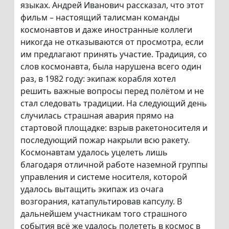
языках. Андрей Иванович рассказал, что этот
фильм – настоящий талисман команды
космонавтов и даже иностранные коллеги
никогда не отказываются от просмотра, если
им предлагают принять участие. Традиция, со
слов космонавта, была нарушена всего один
раз, в 1982 году: экипаж корабля хотел
решить важные вопросы перед полётом и не
стал следовать традиции. На следующий день
случилась страшная авария прямо на
стартовой площадке: взрыв ракетоносителя и
последующий пожар накрыли всю ракету.
Космонавтам удалось уцелеть лишь
благодаря отличной работе наземной группы
управления и системе носителя, которой
удалось вытащить экипаж из очага
возгорания, катапультировав капсулу. В
дальнейшем участникам того страшного
события всё же удалось полететь в космос в