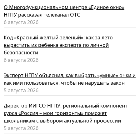
О Многофункциональном центре «Единое окно»
НГПУ рассказал телеканал ОТС
6 августа 2026
Код «Красный-желтый-зеленый»: как за лето
вырастить из ребенка эксперта по личной
безопасности
6 августа 2026
Эксперт НГПУ объяснил, как выбрать «умные» очки и
как ими пользоваться, чтобы не нарушать закон
5 августа 2026
Директор ИИГСО НГПУ: региональный компонент
курса «Россия – мои горизонты» поможет
школьникам с выбором актуальной профессии
5 августа 2026