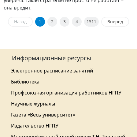
уверена: такая стратегия не просто не работает –
она вредит.
Назад
1
2
3
4
1511
Вперед
Информационные ресурсы
Электронное расписание занятий
Библиотека
Профсоюзная организация работников НГПУ
Научные журналы
Газета «Весь университет»
Издательство НГПУ
Многопрофильный музей имени Т.Н. Троицкой