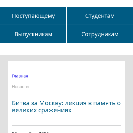
Поступающему
Студентам
Выпускникам
Сотрудникам
Главная
Новости
Битва за Москву: лекция в память о
великих сражениях