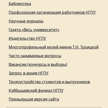
Библиотека
Профсоюзная организация работников НГПУ
Научные журналы
Газета «Весь университет»
Издательство НГПУ
Многопрофильный музей имени Т.Н. Троицкой
Часто задаваемые вопросы
Вакансии (конкурсы и выборы)
Запрос в архив НГПУ
Трудоустройство студентов и выпускников
Куйбышевский филиал НГПУ
Предыдущая версия сайта