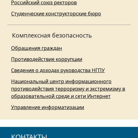
Российский союз ректоров
Студенческие конструкторские бюро
Комплексная безопасность
Обращения граждан
Противодействие коррупции
Сведения о доходах руководства НГПУ
Национальный центр информационного
противодействия терроризму и экстремизму в
образовательной среде и сети Интернет
Управление информатизации
КОНТАКТЫ