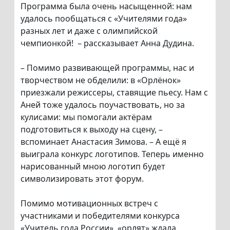
Программа была очень насыщенной: нам
удалось пообщаться с «Учителями года»
разных лет и даже с олимпийской
чемпионкой! – рассказывает Анна Дудина.
– Помимо развивающей программы, нас и
творчеством не обделили: в «Орлёнок»
приезжали режиссеры, ставящие пьесу. Нам с
Аней тоже удалось поучаствовать, но за
кулисами: мы помогали актёрам
подготовиться к выходу на сцену, –
вспоминает Анастасия Зимова. – А ещё я
выиграла конкурс логотипов. Теперь именно
нарисованный мною логотип будет
символизировать этот форум.
Помимо мотивационных встреч с
участниками и победителями конкурса
«Учитель года России», «орлят» ждала