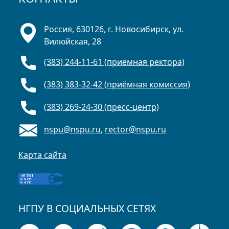
Россия, 630126, г. Новосибирск, ул.
Вилюйская, 28
(383) 244-11-61 (приёмная ректора)
(383) 383-32-42 (приёмная комиссия)
(383) 269-24-30 (пресс-центр)
nspu@nspu.ru
,
rector@nspu.ru
Карта сайта
НГПУ В СОЦИАЛЬНЫХ СЕТЯХ