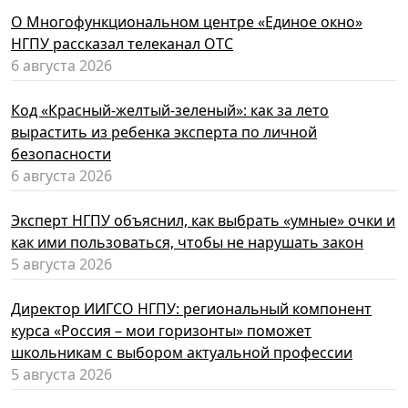
О Многофункциональном центре «Единое окно»
НГПУ рассказал телеканал ОТС
6 августа 2026
Код «Красный-желтый-зеленый»: как за лето
вырастить из ребенка эксперта по личной
безопасности
6 августа 2026
Эксперт НГПУ объяснил, как выбрать «умные» очки и
как ими пользоваться, чтобы не нарушать закон
5 августа 2026
Директор ИИГСО НГПУ: региональный компонент
курса «Россия – мои горизонты» поможет
школьникам с выбором актуальной профессии
5 августа 2026