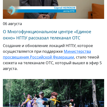
06 августа
О Многофункциональном центре «Единое
окно» НГПУ рассказал телеканал ОТС
Создание и обновление локаций НГПУ, которое
осуществляется при поддержке
Министерства
просвещения Российской Федерации
, стало темой
сюжета на телеканале ОТС, который вышел в эфир 5
августа.