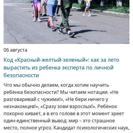
06 августа
Код «Красный-желтый-зеленый»: как за лето
вырастить из ребенка эксперта по личной
безопасности
Что мы обычно делаем, когда хотим научить
ребёнка безопасности? Мы читаем нотации. «Не
разговаривай с чужими!», «Не бери ничего у
незнакомцев!», «Сразу зови взрослых!». Ребёнок
покорно кивает, а в его голове в этот момент зреет
один-единственный вывод: мир – это страшное
место, полное угроз. Кандидат психологических наук,