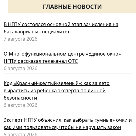
ГЛАВНЫЕ НОВОСТИ
В НГПУ состоялся основной этап зачисления на
бакалавриат и специалитет
7 августа 2026
О Многофункциональном центре «Единое окно»
НГПУ рассказал телеканал ОТС
6 августа 2026
Код «Красный-желтый-зеленый»: как за лето
вырастить из ребенка эксперта по личной
безопасности
6 августа 2026
Эксперт НГПУ объяснил, как выбрать «умные» очки и
как ими пользоваться, чтобы не нарушать закон
5 августа 2026