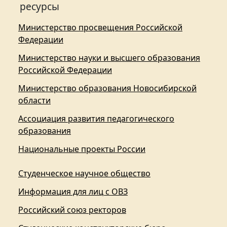
ресурсы
Министерство просвещения Российской
Федерации
Министерство науки и высшего образования
Российской Федерации
Министерство образования Новосибирской
области
Ассоциация развития педагогического
образования
Национальные проекты России
Студенческое научное общество
Информация для лиц с ОВЗ
Российский союз ректоров