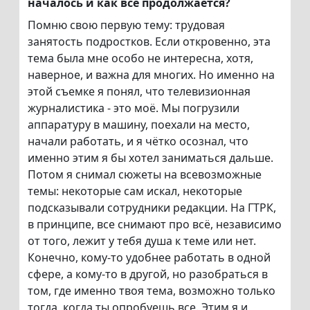
началось и как всё продолжается?
Помню свою первую тему: трудовая
занятость подростков. Если откровенно, эта
тема была мне особо не интересна, хотя,
наверное, и важна для многих. Но именно на
этой съемке я понял, что телевизионная
журналистика - это моë. Мы погрузили
аппаратуру в машину, поехали на место,
начали работать, и я чётко осознал, что
именно этим я бы хотел заниматься дальше.
Потом я снимал сюжеты на всевозможные
темы: некоторые сам искал, некоторые
подсказывали сотрудники редакции. На ГТРК,
в принципе, все снимают про всё, независимо
от того, лежит у тебя душа к теме или нет.
Конечно, кому-то удобнее работать в одной
сфере, а кому-то в другой, но разобраться в
том, где именно твоя тема, возможно только
тогда, когда ты опробуешь все. Этим я и