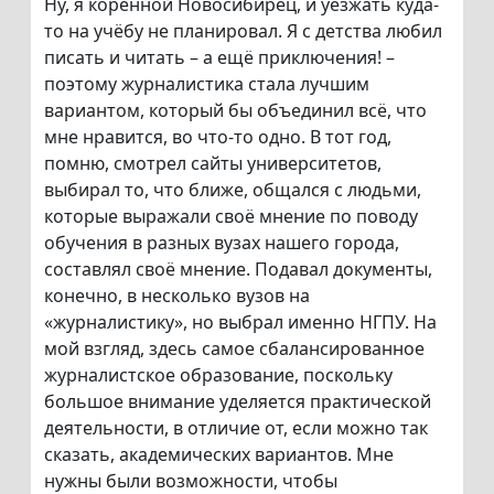
Ну, я коренной Новосибирец, и уезжать куда-
то на учёбу не планировал. Я с детства любил
писать и читать – а ещё приключения! –
поэтому журналистика стала лучшим
вариантом, который бы объединил всё, что
мне нравится, во что-то одно. В тот год,
помню, смотрел сайты университетов,
выбирал то, что ближе, общался с людьми,
которые выражали своё мнение по поводу
обучения в разных вузах нашего города,
составлял своё мнение. Подавал документы,
конечно, в несколько вузов на
«журналистику», но выбрал именно НГПУ. На
мой взгляд, здесь самое сбалансированное
журналистское образование, поскольку
большое внимание уделяется практической
деятельности, в отличие от, если можно так
сказать, академических вариантов. Мне
нужны были возможности, чтобы