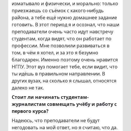
изматывало и физически, и морально: только
приезжаешь со съёмок с какого-нибудь
района, а тебе ещё нужно домашнее задание
готовить. В этот период я и осознал, что наши
преподаватели очень часто идут навстречу
студентам, когда видят, что он работает по
профессии. Мне позволили развиваться в
том, в чём я хотел, и за это я безумно
благодарен. Именно поэтому очень нравится
НГПУ. Этот вуз помогает тебе, если видит, что
ты идёшь в правильном направлении. В
других вузах, на сколько я слышал, относятся
далеко не так.
Стоит ли начинать студентам-
журналистам совмещать учёбу и работу с
первого курса?
Надеюсь, что преподаватели не будут
негодовать на мой ответ, но я считаю, что да.