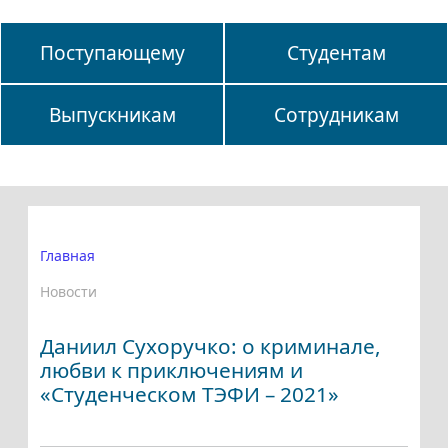
Поступающему
Студентам
Выпускникам
Сотрудникам
Главная
Новости
Даниил Сухоручко: о криминале,
любви к приключениям и
«Студенческом ТЭФИ – 2021»