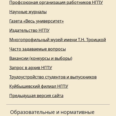
Профсоюзная организация работников НГПУ
Научные журналы
Газета «Весь университет»
Издательство НГПУ
Многопрофильный музей имени Т.Н. Троицкой
Часто задаваемые вопросы
Вакансии (конкурсы и выборы)
Запрос в архив НГПУ
Трудоустройство студентов и выпускников
Куйбышевский филиал НГПУ
Предыдущая версия сайта
Образовательные и нормативные