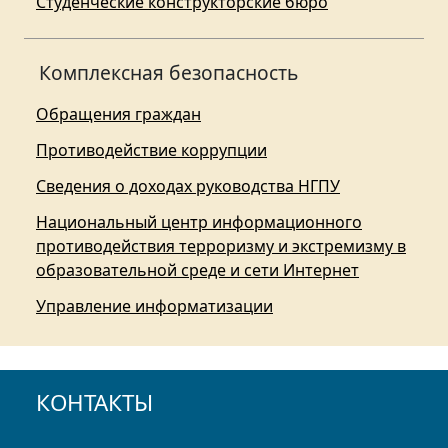
Студенческие конструкторские бюро
Комплексная безопасность
Обращения граждан
Противодействие коррупции
Сведения о доходах руководства НГПУ
Национальный центр информационного
противодействия терроризму и экстремизму в
образовательной среде и сети Интернет
Управление информатизации
КОНТАКТЫ