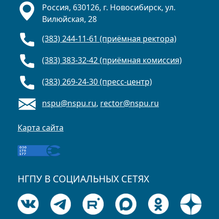
Россия, 630126, г. Новосибирск, ул.
Вилюйская, 28
(383) 244-11-61 (приёмная ректора)
(383) 383-32-42 (приёмная комиссия)
(383) 269-24-30 (пресс-центр)
nspu@nspu.ru
,
rector@nspu.ru
Карта сайта
НГПУ В СОЦИАЛЬНЫХ СЕТЯХ