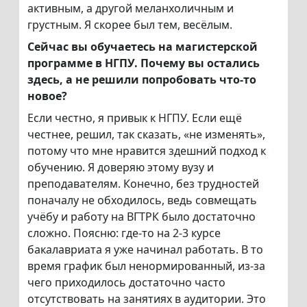
активным, а другой меланхоличным и
грустным. Я скорее был тем, весёлым.
Сейчас вы обучаетесь на магистерской
программе в НГПУ. Почему вы остались
здесь, а не решили попробовать что-то
новое?
Если честно, я привык к НГПУ. Если ещё
честнее, решил, так сказать, «не изменять»,
потому что мне нравится здешний подход к
обучению. Я доверяю этому вузу и
преподавателям. Конечно, без трудностей
поначалу не обходилось, ведь совмещать
учёбу и работу на ВГТРК было достаточно
сложно. Поясню: где-то на 2-3 курсе
бакалавриата я уже начинал работать. В то
время график был ненормированный, из-за
чего приходилось достаточно часто
отсутствовать на занятиях в аудитории. Это