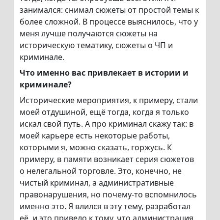
занимался: снимал сюжеты от простой темы к
более сложной. В процессе выяснилось, что у
меня лучше получаются сюжеты на
историческую тематику, сюжеты о ЧП и
криминале.
Что именно вас привлекает в истории и
криминале?
Исторические мероприятия, к примеру, стали
моей отдушиной, ещё тогда, когда я только
искал свой путь. А про криминал скажу так: в
моей карьере есть некоторые работы,
которыми я, можно сказать, горжусь. К
примеру, в памяти возникает серия сюжетов
о нелегальной торговле. Это, конечно, не
чистый криминал, а административные
правонарушения, но почему-то вспомнилось
именно это. Я влился в эту тему, разработал
её, и это привело к тому, что администрация