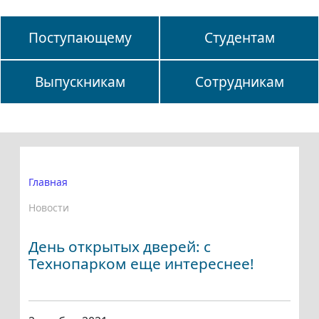
Поступающему
Студентам
Выпускникам
Сотрудникам
Главная
Новости
День открытых дверей: с
Технопарком еще интереснее!