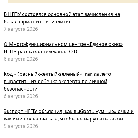
В НГПУ состоялся основной этап зачисления на
бакалавриат и специалитет
7 августа 2026
О Многофункциональном центре «Единое окно»
НГПУ рассказал телеканал ОТС
6 августа 2026
Код «Красный-желтый-зеленый»: как за лето
вырастить из ребенка эксперта по личной
безопасности
6 августа 2026
Эксперт НГПУ объяснил, как выбрать «умные» очки и
как ими пользоваться, чтобы не нарушать закон
5 августа 2026