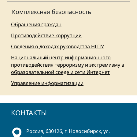
Комплексная безопасность
Обращения граждан
Противодействие коррупции
Сведения о доходах руководства НГПУ
Национальный центр информационного
противодействия терроризму и экстремизму в
образовательной среде и сети Интернет
Управление информатизации
КОНТАКТЫ
Россия, 630126, г. Новосибирск, ул.