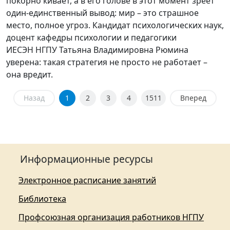
покорно кивает, а в его голове в этот момент зреет
один-единственный вывод: мир – это страшное
место, полное угроз. Кандидат психологических наук,
доцент кафедры психологии и педагогики
ИЕСЭН НГПУ Татьяна Владимировна Рюмина
уверена: такая стратегия не просто не работает –
она вредит.
Назад
1
2
3
4
1511
Вперед
Информационные ресурсы
Электронное расписание занятий
Библиотека
Профсоюзная организация работников НГПУ