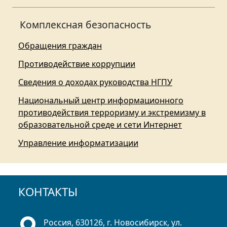
Комплексная безопасность
Обращения граждан
Противодействие коррупции
Сведения о доходах руководства НГПУ
Национальный центр информационного
противодействия терроризму и экстремизму в
образовательной среде и сети Интернет
Управление информатизации
КОНТАКТЫ
Россия, 630126, г. Новосибирск, ул.