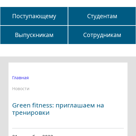
Поступающему
Студентам
Выпускникам
Сотрудникам
Главная
Новости
Green fitness: приглашаем на
тренировки