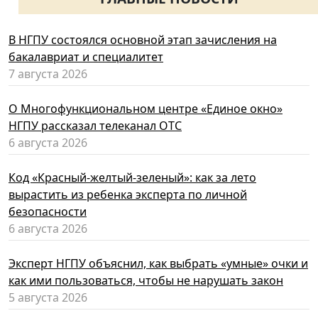
В НГПУ состоялся основной этап зачисления на
бакалавриат и специалитет
7 августа 2026
О Многофункциональном центре «Единое окно»
НГПУ рассказал телеканал ОТС
6 августа 2026
Код «Красный-желтый-зеленый»: как за лето
вырастить из ребенка эксперта по личной
безопасности
6 августа 2026
Эксперт НГПУ объяснил, как выбрать «умные» очки и
как ими пользоваться, чтобы не нарушать закон
5 августа 2026