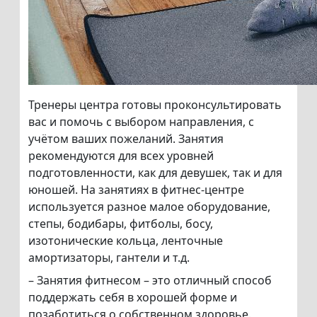
Тренеры центра готовы проконсультировать
вас и помочь с выбором направления, с
учётом ваших пожеланий. Занятия
рекомендуются для всех уровней
подготовленности, как для девушек, так и для
юношей. На занятиях в фитнес-центре
используется разное малое оборудование,
степы, бодибары, фитболы, босу,
изотонические кольца, ленточные
амортизаторы, гантели и т.д.
– Занятия фитнесом – это отличный способ
поддержать себя в хорошей форме и
позаботиться о собственном здоровье.