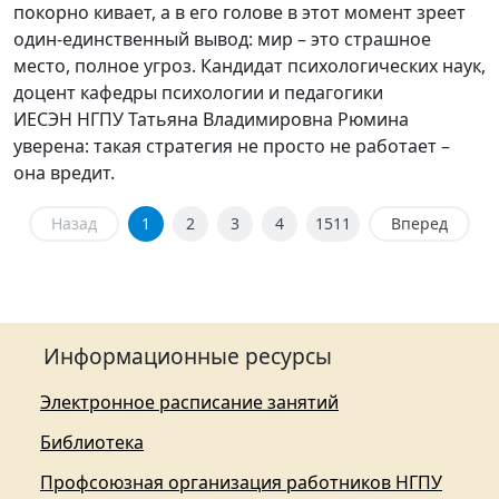
покорно кивает, а в его голове в этот момент зреет
один-единственный вывод: мир – это страшное
место, полное угроз. Кандидат психологических наук,
доцент кафедры психологии и педагогики
ИЕСЭН НГПУ Татьяна Владимировна Рюмина
уверена: такая стратегия не просто не работает –
она вредит.
Назад
1
2
3
4
1511
Вперед
Информационные ресурсы
Электронное расписание занятий
Библиотека
Профсоюзная организация работников НГПУ