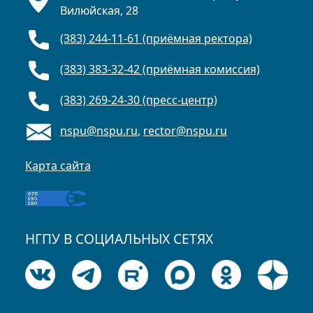
Вилюйская, 28
(383) 244-11-61 (приёмная ректора)
(383) 383-32-42 (приёмная комиссия)
(383) 269-24-30 (пресс-центр)
nspu@nspu.ru
,
rector@nspu.ru
Карта сайта
НГПУ В СОЦИАЛЬНЫХ СЕТЯХ