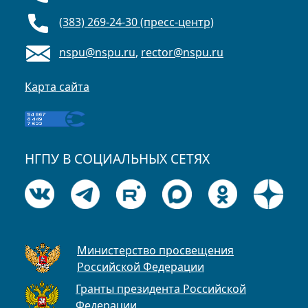
(383) 269-24-30 (пресс-центр)
nspu@nspu.ru
,
rector@nspu.ru
Карта сайта
НГПУ В СОЦИАЛЬНЫХ СЕТЯХ
Министерство просвещения
Российской Федерации
Гранты президента Российской
Федерации