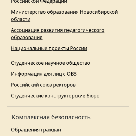
Российской Федерации
Министерство образования Новосибирской
области
Ассоциация развития педагогического
образования
Национальные проекты России
Студенческое научное общество
Информация для лиц с ОВЗ
Российский союз ректоров
Студенческие конструкторские бюро
Комплексная безопасность
Обращения граждан