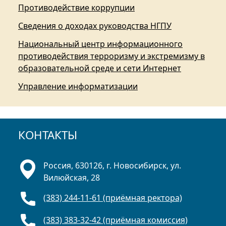
Противодействие коррупции
Сведения о доходах руководства НГПУ
Национальный центр информационного
противодействия терроризму и экстремизму в
образовательной среде и сети Интернет
Управление информатизации
КОНТАКТЫ
Россия, 630126, г. Новосибирск, ул.
Вилюйская, 28
(383) 244-11-61 (приёмная ректора)
(383) 383-32-42 (приёмная комиссия)