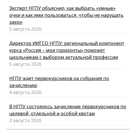
Эксперт НГПУ объяснил, как выбрать «умные»
очки и как ими пользоваться, чтобы не нарушать
закон
5 августа 2026
Директор ИИГСО НГПУ: региональный компонент
курса «Россия – мои горизонты» поможет
школьникам с выбором актуальной профессии
5 августа 2026
НГПУ ждет первокурсников на собрания по
зачислению
4 августа 2026
В НГПУ состоялось зачисление первокурсников по
целевой, отдельной и особой квотам
3 августа 2026