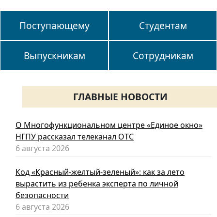
Поступающему
Студентам
Выпускникам
Сотрудникам
ГЛАВНЫЕ НОВОСТИ
О Многофункциональном центре «Единое окно»
НГПУ рассказал телеканал ОТС
6 августа 2026
Код «Красный-желтый-зеленый»: как за лето
вырастить из ребенка эксперта по личной
безопасности
6 августа 2026