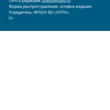
Почта редакции:
press@nspu.ru
Форма распространения: сетевое издание
Учредитель: ФГБОУ ВО «НГПУ»
0+