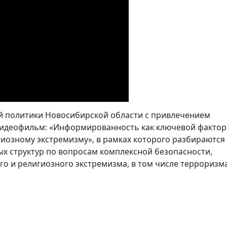
й политики Новосибирской области с привлечением
видеофильм: «Информированность как ключевой фактор
иозному экстремизму», в рамках которого разбираются
ых структур по вопросам комплексной безопасности,
о и религиозного экстремизма, в том числе терроризма