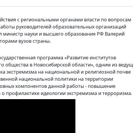
йствия с региональными органами власти по вопросам
работы руководителей образовательных организаций
ил министр науки и высшего образования РФ Валерий
торами вузов страны.
осударственная программа «Развитие институтов
го общества в Новосибирской области», одним из веду
ика экстремизма на национальной и религиозной почве
твенной национальной политики на территории
новных компонентов данной работы - повышение
о профилактике идеологии экстремизма и терроризма.