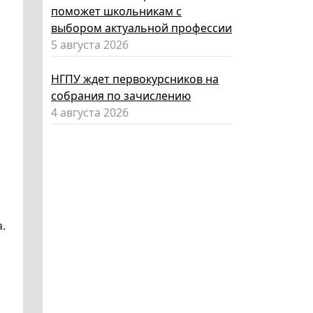
поможет школьникам с
выбором актуальной профессии
5 августа 2026
НГПУ ждет первокурсников на
собрания по зачислению
4 августа 2026
.