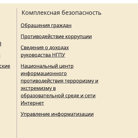
Комплексная безопасность
Обращения граждан
Противодействие коррупции
З
Сведения о доходах
в
руководства НГПУ
ские
Национальный центр
информационного
противодействия терроризму и
экстремизму в
образовательной среде и сети
Интернет
Управление информатизации