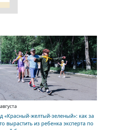
 августа
д «Красный-желтый-зеленый»: как за
то вырастить из ребенка эксперта по