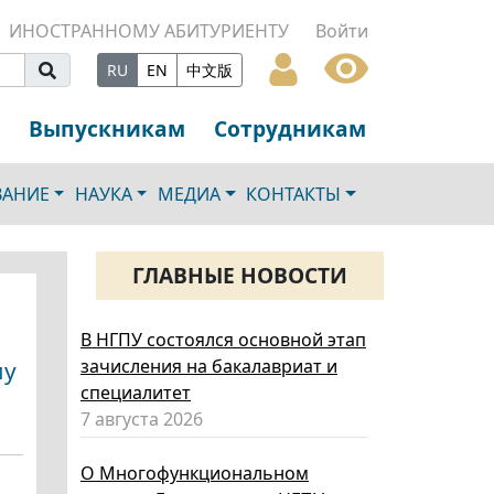
ИНОСТРАННОМУ АБИТУРИЕНТУ
Войти
RU
EN
中文版
Выпускникам
Сотрудникам
ВАНИЕ
НАУКА
МЕДИА
КОНТАКТЫ
ГЛАВНЫЕ НОВОСТИ
В НГПУ состоялся основной этап
зачисления на бакалавриат и
му
специалитет
7 августа 2026
О Многофункциональном