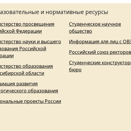
азовательные и нормативные ресурсы
стерство просвещения
Студенческое научное
ийской Федерации
общество
стерство науки и высшего
Информация для лиц с ОВ
зования Российской
Российский союз ректоро
рации
Студенческие конструктор
стерство образования
бюро
сибирской области
циация развития
гогического образования
ональные проекты России