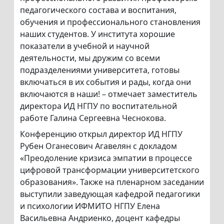
педагогического состава и воспитания,
обучения и профессионального становления
наших студентов. У института хорошие
показатели в учебной и научной
деятельности, мы дружим со всеми
подразделениями университета, готовы
включаться в их события и рады, когда они
включаются в наши! – отмечает заместитель
директора ИД НГПУ по воспитательной
работе Галина Сергеевна Чеснокова.
Конференцию открыл директор ИД НГПУ
Рубен Оганесович Агавелян с докладом
«Преодоление кризиса эмпатии в процессе
цифровой трансформации университетского
образования». Также на пленарном заседании
выступили заведующая кафедрой педагогики
и психологии ИФМИТО НГПУ Елена
Васильевна Андриенко, доцент кафедры