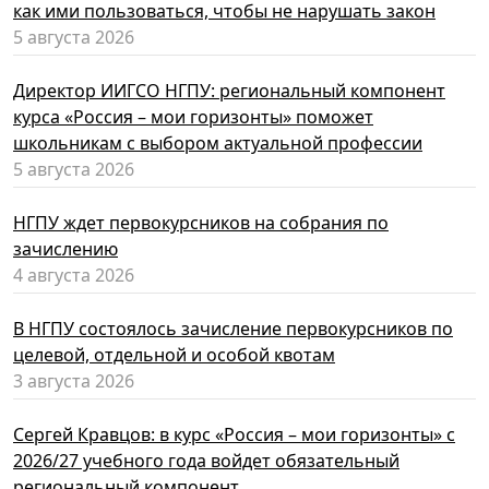
как ими пользоваться, чтобы не нарушать закон
5 августа 2026
Директор ИИГСО НГПУ: региональный компонент
курса «Россия – мои горизонты» поможет
школьникам с выбором актуальной профессии
5 августа 2026
НГПУ ждет первокурсников на собрания по
зачислению
4 августа 2026
В НГПУ состоялось зачисление первокурсников по
целевой, отдельной и особой квотам
3 августа 2026
Сергей Кравцов: в курс «Россия – мои горизонты» с
2026/27 учебного года войдет обязательный
региональный компонент