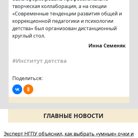
творческая коллаборация, а на секции
«Современные тенденции развития общей и
коррекционной педагогики и психологии
детства» был организован дистанционный
круглый стол.
Инна Семеняк
#Институт детства
Поделиться:
ГЛАВНЫЕ НОВОСТИ
Эксперт НГПУ объяснил, как выбрать «умные» очки и