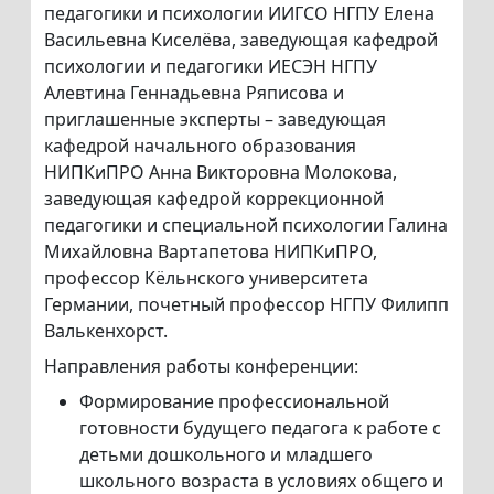
педагогики и психологии ИИГСО НГПУ Елена
Васильевна Киселёва, заведующая кафедрой
психологии и педагогики ИЕСЭН НГПУ
Алевтина Геннадьевна Ряписова и
приглашенные эксперты – заведующая
кафедрой начального образования
НИПКиПРО Анна Викторовна Молокова,
заведующая кафедрой коррекционной
педагогики и специальной психологии Галина
Михайловна Вартапетова НИПКиПРО,
профессор Кёльнского университета
Германии, почетный профессор НГПУ Филипп
Валькенхорст.
Направления работы конференции:
Формирование профессиональной
готовности будущего педагога к работе с
детьми дошкольного и младшего
школьного возраста в условиях общего и