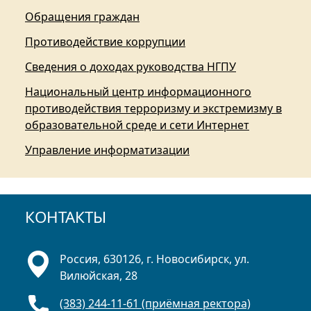
Обращения граждан
Противодействие коррупции
Сведения о доходах руководства НГПУ
Национальный центр информационного
противодействия терроризму и экстремизму в
образовательной среде и сети Интернет
Управление информатизации
КОНТАКТЫ
Россия, 630126, г. Новосибирск, ул.
Вилюйская, 28
(383) 244-11-61 (приёмная ректора)