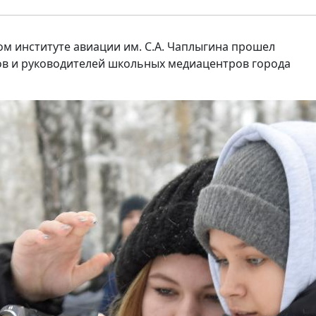
м институте авиации им. С.А. Чаплыгина прошел
ов и руководителей школьных медиацентров города