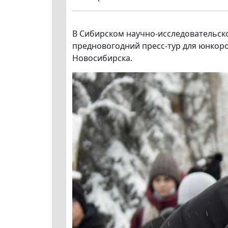
В Сибирском научно-исследовательско
предновогодний пресс-тур для юнкор
Новосибирска.