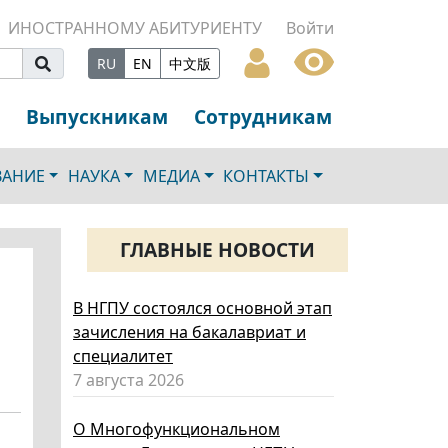
ИНОСТРАННОМУ АБИТУРИЕНТУ
Войти
RU
EN
中文版
Выпускникам
Сотрудникам
ВАНИЕ
НАУКА
МЕДИА
КОНТАКТЫ
ГЛАВНЫЕ НОВОСТИ
В НГПУ состоялся основной этап
зачисления на бакалавриат и
специалитет
7 августа 2026
О Многофункциональном