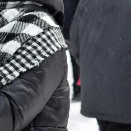
поможет школьникам с
выбором актуальной профессии
5 августа 2026
НГПУ ждет первокурсников на
собрания по зачислению
4 августа 2026