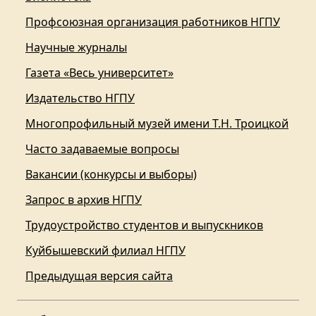
Профсоюзная организация работников НГПУ
Научные журналы
Газета «Весь университет»
Издательство НГПУ
Многопрофильный музей имени Т.Н. Троицкой
Часто задаваемые вопросы
Вакансии (конкурсы и выборы)
Запрос в архив НГПУ
Трудоустройство студентов и выпускников
Куйбышевский филиал НГПУ
Предыдущая версия сайта