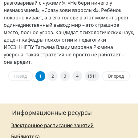
разговаривай с чужими!», «Не бери ничего у
незнакомцев!», «Сразу зови взрослых!». Ребёнок
покорно кивает, а в его голове в этот момент зреет
один-единственный вывод: мир – это страшное
место, полное угроз. Кандидат психологических наук,
доцент кафедры психологии и педагогики
ИЕСЭН НГПУ Татьяна Владимировна Рюмина
уверена: такая стратегия не просто не работает –
она вредит.
Назад
1
2
3
4
1511
Вперед
Информационные ресурсы
Электронное расписание занятий
Библиотека