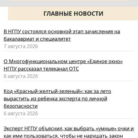
ГЛАВНЫЕ НОВОСТИ
В НГПУ состоялся основной этап зачисления на
бакалавриат и специалитет
7 августа 2026
О Многофункциональном центре «Единое окно»
НГПУ рассказал телеканал ОТС
6 августа 2026
Код «Красный-желтый-зеленый»: как за лето
вырастить из ребенка эксперта по личной
безопасности
6 августа 2026
Эксперт НГПУ объяснил, как выбрать «умные» очки и
как ими пользоваться, чтобы не нарушать закон