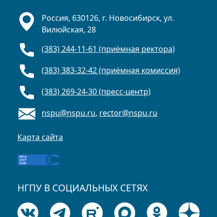
Россия, 630126, г. Новосибирск, ул.
Вилюйская, 28
(383) 244-11-61 (приёмная ректора)
(383) 383-32-42 (приёмная комиссия)
(383) 269-24-30 (пресс-центр)
nspu@nspu.ru
,
rector@nspu.ru
Карта сайта
НГПУ В СОЦИАЛЬНЫХ СЕТЯХ