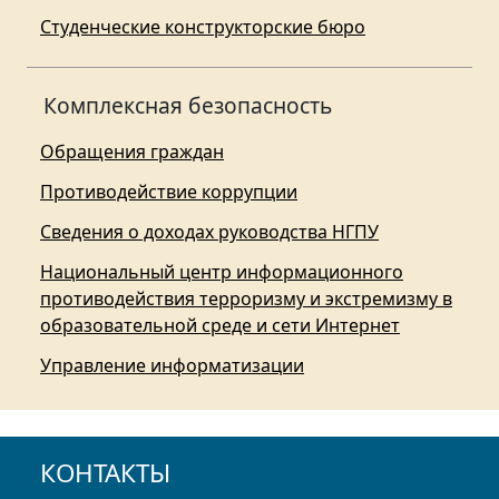
Студенческие конструкторские бюро
Комплексная безопасность
Обращения граждан
Противодействие коррупции
Сведения о доходах руководства НГПУ
Национальный центр информационного
противодействия терроризму и экстремизму в
образовательной среде и сети Интернет
Управление информатизации
КОНТАКТЫ