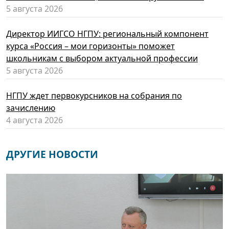
5 августа 2026
Директор ИИГСО НГПУ: региональный компонент
курса «Россия – мои горизонты» поможет
школьникам с выбором актуальной профессии
5 августа 2026
НГПУ ждет первокурсников на собрания по
зачислению
4 августа 2026
ДРУГИЕ НОВОСТИ