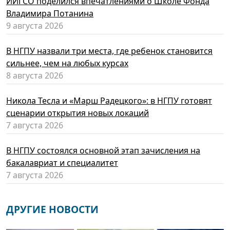
ИИГСО поделился впечатлениями о Школе Фонда
Владимира Потанина
9 августа 2026
В НГПУ назвали три места, где ребенок становится
сильнее, чем на любых курсах
8 августа 2026
Никола Тесла и «Марш Радецкого»: в НГПУ готовят
сценарии открытия новых локаций
7 августа 2026
В НГПУ состоялся основной этап зачисления на
бакалавриат и специалитет
7 августа 2026
ДРУГИЕ НОВОСТИ