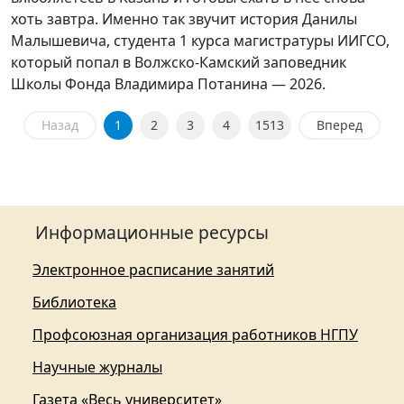
хоть завтра. Именно так звучит история Данилы
Малышевича, студента 1 курса магистратуры ИИГСО,
который попал в Волжско-Камский заповедник
Школы Фонда Владимира Потанина — 2026.
Назад
1
2
3
4
1513
Вперед
Информационные ресурсы
Электронное расписание занятий
Библиотека
Профсоюзная организация работников НГПУ
Научные журналы
Газета «Весь университет»