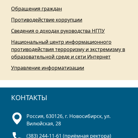
Обращения граждан
Противодействие коррупции
Сведения о доходах руководства НГПУ
Национальный центр информационного
противодействия терроризму и экстремизму в
образовательной среде и сети Интернет
Управление информатизации
КОНТАКТЫ
Россия, 630126, г. Новосибирск, ул.
Вилюйская, 28
(383) 244-11-61 (приёмная ректора)