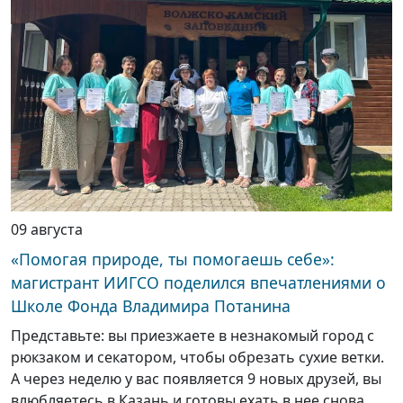
09 августа
«Помогая природе, ты помогаешь себе»:
магистрант ИИГСО поделился впечатлениями о
Школе Фонда Владимира Потанина
Представьте: вы приезжаете в незнакомый город с
рюкзаком и секатором, чтобы обрезать сухие ветки.
А через неделю у вас появляется 9 новых друзей, вы
влюбляетесь в Казань и готовы ехать в нее снова