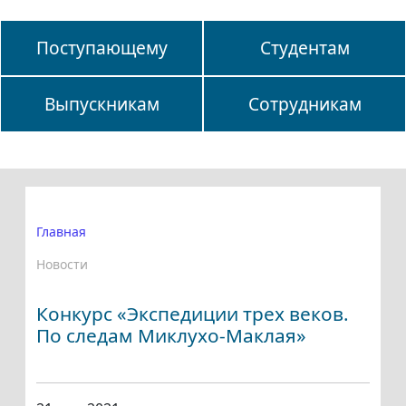
Поступающему
Студентам
Выпускникам
Сотрудникам
Главная
Новости
Конкурс «Экспедиции трех веков.
По следам Миклухо-Маклая»