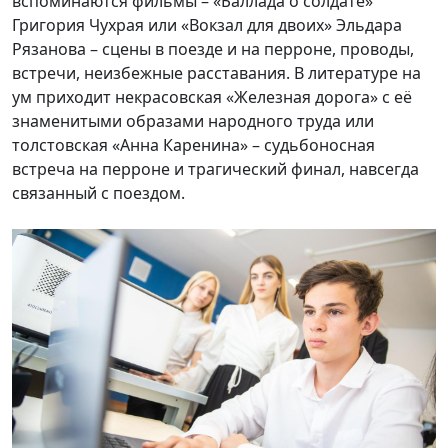
вспоминаются фильмы – «Баллада о солдате»
Григория Чухрая или «Вокзал для двоих» Эльдара
Рязанова – сцены в поезде и на перроне, проводы,
встречи, неизбежные расставания. В литературе на
ум приходит некрасовская «Железная дорога» с её
знаменитыми образами народного труда или
толстовская «Анна Каренина» – судьбоносная
встреча на перроне и трагический финал, навсегда
связанный с поездом.