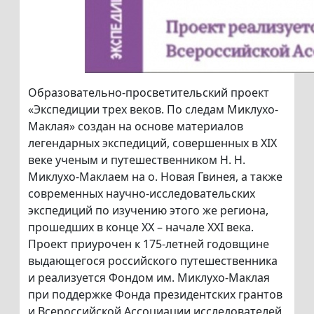
Образовательно-просветительский проект
«Экспедиции трех веков. По следам Миклухо-
Маклая» создан на основе материалов
легендарных экспедиций, совершенных в XIX
веке ученым и путешественником Н. Н.
Миклухо-Маклаем на о. Новая Гвинея, а также
современных научно-исследовательских
экспедиций по изучению этого же региона,
прошедших в конце XX – начале XXI века.
Проект приурочен к 175-летней годовщине
выдающегося российского путешественника
и реализуется Фондом им. Миклухо-Маклая
при поддержке Фонда президентских грантов
и Всероссийской Ассоциации исследователей