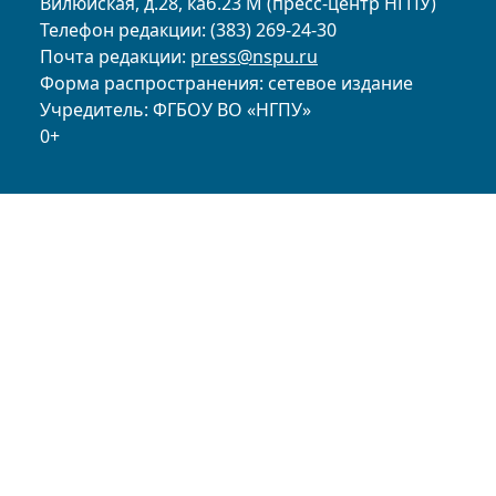
Вилюйская, д.28, каб.23 М (пресс-центр НГПУ)
Телефон редакции: (383) 269-24-30
Почта редакции:
press@nspu.ru
Форма распространения: сетевое издание
Учредитель: ФГБОУ ВО «НГПУ»
0+