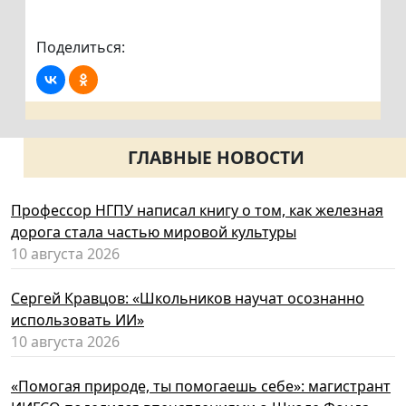
Поделиться:
ГЛАВНЫЕ НОВОСТИ
Профессор НГПУ написал книгу о том, как железная
дорога стала частью мировой культуры
10 августа 2026
Сергей Кравцов: «Школьников научат осознанно
использовать ИИ»
10 августа 2026
«Помогая природе, ты помогаешь себе»: магистрант