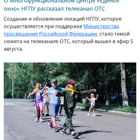
О Многофункциональном центре «Единое
окно» НГПУ рассказал телеканал ОТС
Создание и обновление локаций НГПУ, которое
осуществляется при поддержке
Министерства
просвещения Российской Федерации
, стало темой
сюжета на телеканале ОТС, который вышел в эфир 5
августа.