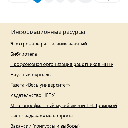
Информационные ресурсы
Электронное расписание занятий
Библиотека
Профсоюзная организация работников НГПУ
Научные журналы
Газета «Весь университет»
Издательство НГПУ
Многопрофильный музей имени Т.Н. Троицкой
Часто задаваемые вопросы
Вакансии (конкурсы и выборы)