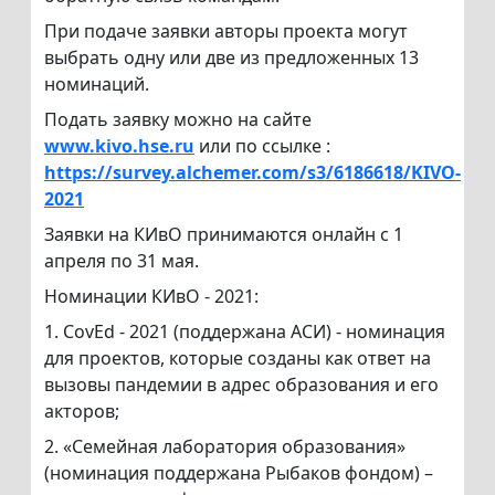
При подаче заявки авторы проекта могут
выбрать одну или две из предложенных 13
номинаций.
Подать заявку можно на сайте
www.kivo.hse.ru
или по ссылке :
https://survey.alchemer.com/s3/6186618/KIVO-
2021
Заявки на КИвО принимаются онлайн с 1
апреля по 31 мая.
Номинации КИвО - 2021:
1. CovEd - 2021 (поддержана АСИ) - номинация
для проектов, которые созданы как ответ на
вызовы пандемии в адрес образования и его
акторов;
2. «Семейная лаборатория образования»
(номинация поддержана Рыбаков фондом) –