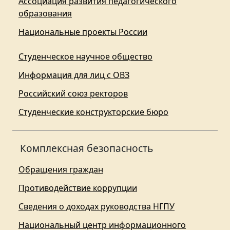
Ассоциация развития педагогического
образования
Национальные проекты России
Студенческое научное общество
Информация для лиц с ОВЗ
Российский союз ректоров
Студенческие конструкторские бюро
Комплексная безопасность
Обращения граждан
Противодействие коррупции
Сведения о доходах руководства НГПУ
Национальный центр информационного