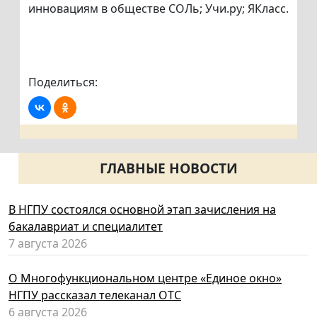
инновациям в обществе СОЛь; Учи.ру; ЯКласс.
Поделиться:
ГЛАВНЫЕ НОВОСТИ
В НГПУ состоялся основной этап зачисления на
бакалавриат и специалитет
7 августа 2026
О Многофункциональном центре «Единое окно»
НГПУ рассказал телеканал ОТС
6 августа 2026