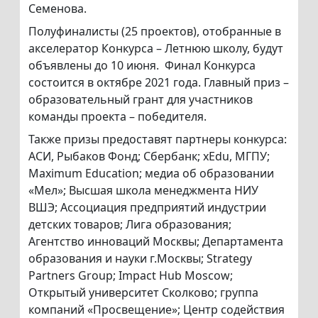
Семенова.
Полуфиналисты (25 проектов), отобранные в
акселератор Конкурса – Летнюю школу, будут
объявлены до 10 июня. Финал Конкурса
состоится в октябре 2021 года. Главный приз –
образовательный грант для участников
команды проекта – победителя.
Также призы предоставят партнеры конкурса:
АСИ, Рыбаков Фонд; Сбербанк; xEdu, МГПУ;
Maximum Education; медиа об образовании
«Мел»; Высшая школа менеджмента НИУ
ВШЭ; Ассоциация предприятий индустрии
детских товаров; Лига образования;
Агентство инноваций Москвы; Департамента
образования и науки г.Москвы; Strategy
Partners Group; Impact Hub Moscow;
Открытый университет Сколково; группа
компаний «Просвещение»; Центр содействия