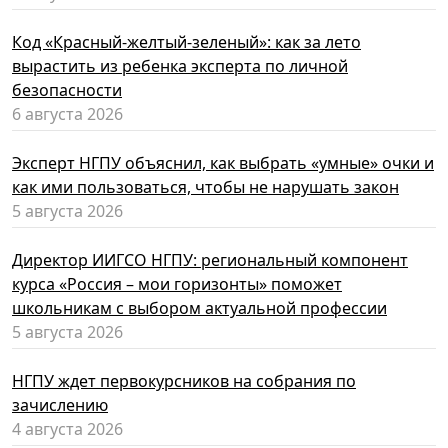
Код «Красный-желтый-зеленый»: как за лето
вырастить из ребенка эксперта по личной
безопасности
6 августа 2026
Эксперт НГПУ объяснил, как выбрать «умные» очки и
как ими пользоваться, чтобы не нарушать закон
5 августа 2026
Директор ИИГСО НГПУ: региональный компонент
курса «Россия – мои горизонты» поможет
школьникам с выбором актуальной профессии
5 августа 2026
НГПУ ждет первокурсников на собрания по
зачислению
4 августа 2026