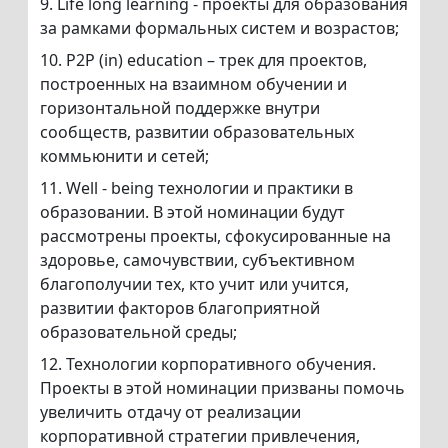
9. Life long learning - проекты для образования
за рамками формальных систем и возрастов;
10. P2P (in) education – трек для проектов,
построенных на взаимном обучении и
горизонтальной поддержке внутри
сообществ, развитии образовательных
коммьюнити и сетей;
11. Well - being технологии и практики в
образовании. В этой номинации будут
рассмотрены проекты, сфокусированные на
здоровье, самочувствии, субъективном
благополучии тех, кто учит или учится,
развитии факторов благоприятной
образовательной среды;
12. Технологии корпоративного обучения.
Проекты в этой номинации призваны помочь
увеличить отдачу от реализации
корпоративной стратегии привлечения,