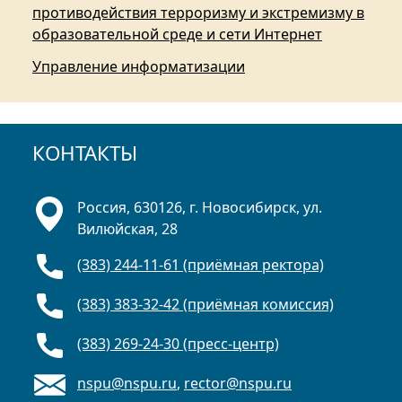
противодействия терроризму и экстремизму в
образовательной среде и сети Интернет
Управление информатизации
КОНТАКТЫ
Россия, 630126, г. Новосибирск, ул.
Вилюйская, 28
(383) 244-11-61 (приёмная ректора)
(383) 383-32-42 (приёмная комиссия)
(383) 269-24-30 (пресс-центр)
nspu@nspu.ru
,
rector@nspu.ru