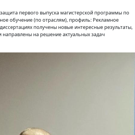
 защита первого выпуска магистерской программы по
ное обучение (по отраслям), профиль: Рекламное
 диссертациях получены новые интересные результаты,
и направлены на решение актуальных задач