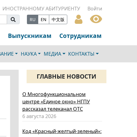
ИНОСТРАННОМУ АБИТУРИЕНТУ
Войти
RU
EN
中文版
Выпускникам
Сотрудникам
ВАНИЕ
НАУКА
МЕДИА
КОНТАКТЫ
ГЛАВНЫЕ НОВОСТИ
О Многофункциональном
центре «Единое окно» НГПУ
рассказал телеканал ОТС
6 августа 2026
Код «Красный-желтый-зеленый»: