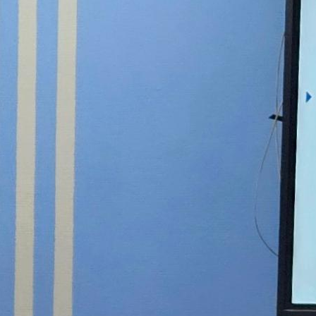
собрания по зачислению
4 августа 2026
В НГПУ состоялось зачисление
первокурсников по целевой,
отдельной и особой квотам
3 августа 2026