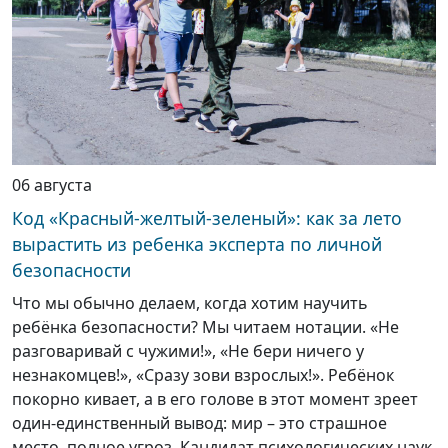
06 августа
Код «Красный-желтый-зеленый»: как за лето
вырастить из ребенка эксперта по личной
безопасности
Что мы обычно делаем, когда хотим научить
ребёнка безопасности? Мы читаем нотации. «Не
разговаривай с чужими!», «Не бери ничего у
незнакомцев!», «Сразу зови взрослых!». Ребёнок
покорно кивает, а в его голове в этот момент зреет
один-единственный вывод: мир – это страшное
место, полное угроз. Кандидат психологических наук,