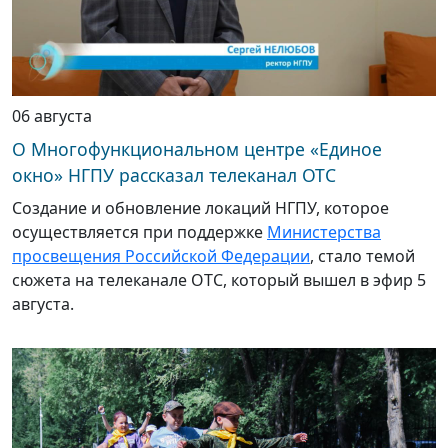
06 августа
О Многофункциональном центре «Единое
окно» НГПУ рассказал телеканал ОТС
Создание и обновление локаций НГПУ, которое
осуществляется при поддержке
Министерства
просвещения Российской Федерации
, стало темой
сюжета на телеканале ОТС, который вышел в эфир 5
августа.