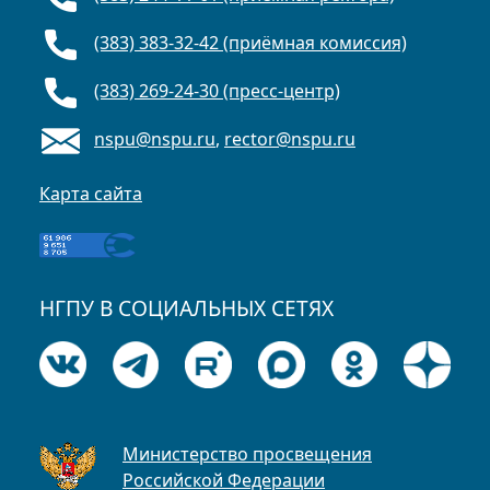
(383) 383-32-42 (приёмная комиссия)
(383) 269-24-30 (пресс-центр)
nspu@nspu.ru
,
rector@nspu.ru
Карта сайта
НГПУ В СОЦИАЛЬНЫХ СЕТЯХ
Министерство просвещения
Российской Федерации