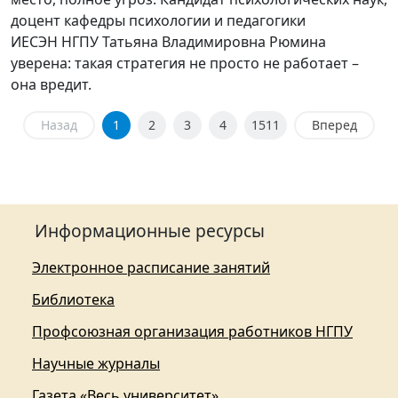
доцент кафедры психологии и педагогики
ИЕСЭН НГПУ Татьяна Владимировна Рюмина
уверена: такая стратегия не просто не работает –
она вредит.
Назад
1
2
3
4
1511
Вперед
Информационные ресурсы
Электронное расписание занятий
Библиотека
Профсоюзная организация работников НГПУ
Научные журналы
Газета «Весь университет»