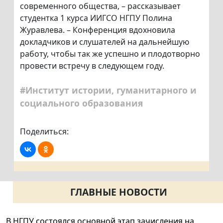
современного общества, – рассказывает
студентка 1 курса ИИГСО НГПУ Полина
Журавлева. – Конференция вдохновила
докладчиков и слушателей на дальнейшую
работу, чтобы так же успешно и плодотворно
провести встречу в следующем году.
#Институт истории, гуманитарного и
социального образования
Поделиться:
ГЛАВНЫЕ НОВОСТИ
В НГПУ состоялся основной этап зачисления на