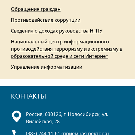
Обращения граждан
Противодействие коррупции
Сведения о доходах руководства НГПУ
Национальный центр информационного
противодействия терроризму и экстремизму в
образовательной среде и сети Интернет
Управление информатизации
КОНТАКТЫ
Россия, 630126, г. Новосибирск, ул.
Вилюйская, 28
(383) 244-11-61 (приёмная ректора)