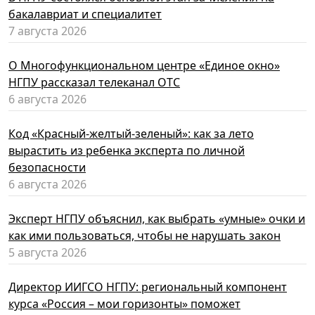
бакалавриат и специалитет
7 августа 2026
О Многофункциональном центре «Единое окно»
НГПУ рассказал телеканал ОТС
6 августа 2026
Код «Красный-желтый-зеленый»: как за лето
вырастить из ребенка эксперта по личной
безопасности
6 августа 2026
Эксперт НГПУ объяснил, как выбрать «умные» очки и
как ими пользоваться, чтобы не нарушать закон
5 августа 2026
Директор ИИГСО НГПУ: региональный компонент
курса «Россия – мои горизонты» поможет