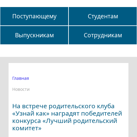
Поступающему
Студентам
Выпускникам
Сотрудникам
Главная
Новости
На встрече родительского клуба
«Узнай как» наградят победителей
конкурса «Лучший родительский
комитет»