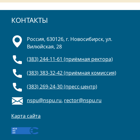
КОНТАКТЫ
Россия, 630126, г. Новосибирск, ул.
Вилюйская, 28
(383) 244-11-61 (приёмная ректора)
(383) 383-32-42 (приёмная комиссия)
(383) 269-24-30 (пресс-центр)
nspu@nspu.ru
,
rector@nspu.ru
Карта сайта