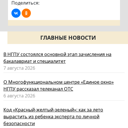
Поделиться:
ГЛАВНЫЕ НОВОСТИ
В НГПУ состоялся основной этап зачисления на
бакалавриат и специалитет
7 августа 2026
О Многофункциональном центре «Единое окно»
НГПУ рассказал телеканал ОТС
6 августа 2026
Код «Красный-желтый-зеленый»: как за лето
вырастить из ребенка эксперта по личной
безопасности