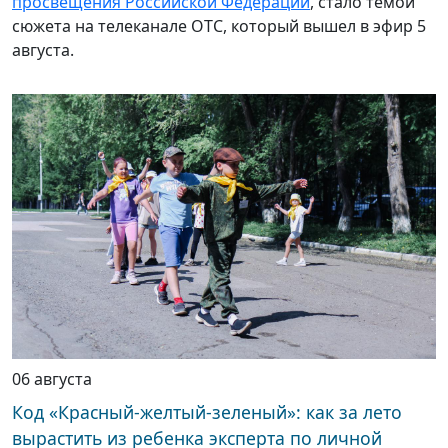
просвещения Российской Федерации
, стало темой
сюжета на телеканале ОТС, который вышел в эфир 5
августа.
06 августа
Код «Красный-желтый-зеленый»: как за лето
вырастить из ребенка эксперта по личной