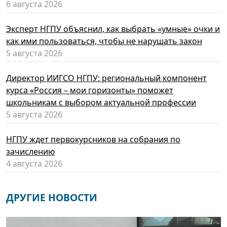
6 августа 2026
Эксперт НГПУ объяснил, как выбрать «умные» очки и
как ими пользоваться, чтобы не нарушать закон
5 августа 2026
Директор ИИГСО НГПУ: региональный компонент
курса «Россия – мои горизонты» поможет
школьникам с выбором актуальной профессии
5 августа 2026
НГПУ ждет первокурсников на собрания по
зачислению
4 августа 2026
ДРУГИЕ НОВОСТИ