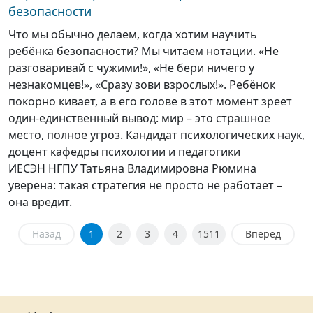
безопасности
Что мы обычно делаем, когда хотим научить
ребёнка безопасности? Мы читаем нотации. «Не
разговаривай с чужими!», «Не бери ничего у
незнакомцев!», «Сразу зови взрослых!». Ребёнок
покорно кивает, а в его голове в этот момент зреет
один-единственный вывод: мир – это страшное
место, полное угроз. Кандидат психологических наук,
доцент кафедры психологии и педагогики
ИЕСЭН НГПУ Татьяна Владимировна Рюмина
уверена: такая стратегия не просто не работает –
она вредит.
Назад
1
2
3
4
1511
Вперед