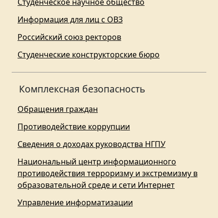
Студенческое научное общество
Информация для лиц с ОВЗ
Российский союз ректоров
Студенческие конструкторские бюро
Комплексная безопасность
Обращения граждан
Противодействие коррупции
Сведения о доходах руководства НГПУ
Национальный центр информационного
противодействия терроризму и экстремизму в
образовательной среде и сети Интернет
Управление информатизации