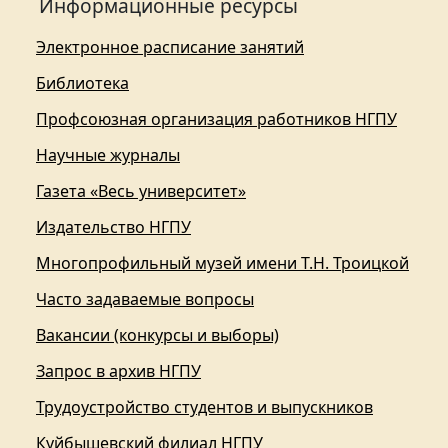
Информационные ресурсы
Электронное расписание занятий
Библиотека
Профсоюзная организация работников НГПУ
Научные журналы
Газета «Весь университет»
Издательство НГПУ
Многопрофильный музей имени Т.Н. Троицкой
Часто задаваемые вопросы
Вакансии (конкурсы и выборы)
Запрос в архив НГПУ
Трудоустройство студентов и выпускников
Куйбышевский филиал НГПУ