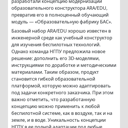
разработали концепцию модернизации
образовательного конструктора ARA/EDU,
превратив его в полноценный обучающий
модуль — «Образовательную фабрику БАС».
Базовый набор ARA/EDU хорошо известен в
инженерной среде как учебный конструктор
для изучения беспилотных технологий.
Однако команда НГПУ предложила новое
решение: дополнить его 3D-моделями,
инструкциями по доработке и методическими
материалами. Таким образом, продукт
становится гибкой образовательной
платформой, которую можно адаптировать
под задачи конкретного заказчика. При этом
важно отметить, что разработанную
концепцию можно применить к любой
беспилотной системе, как в воздухе, так и на
земле, и в воде. Уникальность концепции
НГПУ в ее полной адаптации под любые