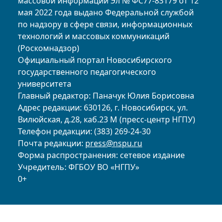
массовой информации Эл № ФС77-83179 от 12
мая 2022 года выдано Федеральной службой
по надзору в сфере связи, информационных
технологий и массовых коммуникаций
(Роскомнадзор)
Официальный портал Новосибирского
государственного педагогического
университета
Главный редактор: Паначук Юлия Борисовна
Адрес редакции: 630126, г. Новосибирск, ул.
Вилюйская, д.28, каб.23 М (пресс-центр НГПУ)
Телефон редакции: (383) 269-24-30
Почта редакции:
press@nspu.ru
Форма распространения: сетевое издание
Учредитель: ФГБОУ ВО «НГПУ»
0+