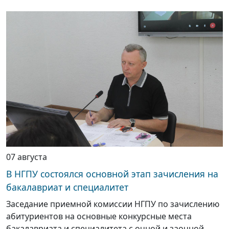
07 августа
В НГПУ состоялся основной этап зачисления на
бакалавриат и специалитет
Заседание приемной комиссии НГПУ по зачислению
абитуриентов на основные конкурсные места
бакалавриата и специалитета с очной и заочной