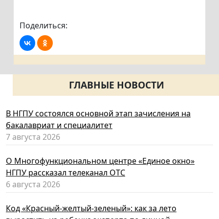
Поделиться:
ГЛАВНЫЕ НОВОСТИ
В НГПУ состоялся основной этап зачисления на
бакалавриат и специалитет
7 августа 2026
О Многофункциональном центре «Единое окно»
НГПУ рассказал телеканал ОТС
6 августа 2026
Код «Красный-желтый-зеленый»: как за лето