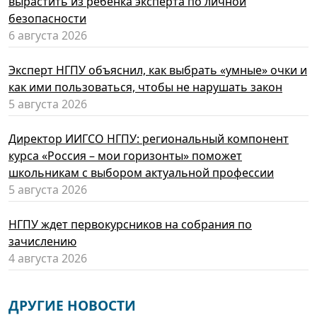
вырастить из ребенка эксперта по личной
безопасности
6 августа 2026
Эксперт НГПУ объяснил, как выбрать «умные» очки и
как ими пользоваться, чтобы не нарушать закон
5 августа 2026
Директор ИИГСО НГПУ: региональный компонент
курса «Россия – мои горизонты» поможет
школьникам с выбором актуальной профессии
5 августа 2026
НГПУ ждет первокурсников на собрания по
зачислению
4 августа 2026
ДРУГИЕ НОВОСТИ