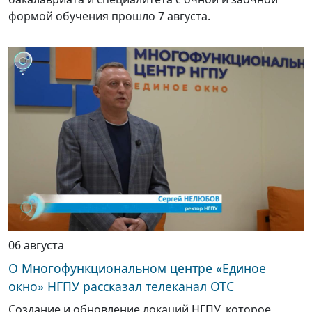
формой обучения прошло 7 августа.
06 августа
О Многофункциональном центре «Единое
окно» НГПУ рассказал телеканал ОТС
Создание и обновление локаций НГПУ, которое