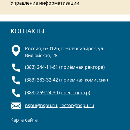
Управление информатизации
КОНТАКТЫ
Россия, 630126, г. Новосибирск, ул.
Вилюйская, 28
(383) 244-11-61 (приёмная ректора)
(383) 383-32-42 (приёмная комиссия)
(383) 269-24-30 (пресс-центр)
nspu@nspu.ru
,
rector@nspu.ru
Карта сайта