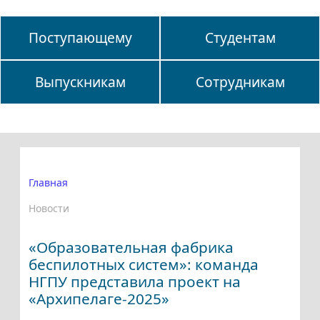
Поступающему
Студентам
Выпускникам
Сотрудникам
Главная
Новости
«Образовательная фабрика
беспилотных систем»: команда
НГПУ представила проект на
«Архипелаге-2025»