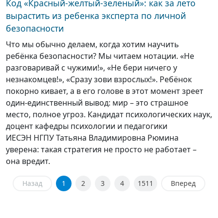
Код «Красный-желтый-зеленый»: как за лето
вырастить из ребенка эксперта по личной
безопасности
Что мы обычно делаем, когда хотим научить
ребёнка безопасности? Мы читаем нотации. «Не
разговаривай с чужими!», «Не бери ничего у
незнакомцев!», «Сразу зови взрослых!». Ребёнок
покорно кивает, а в его голове в этот момент зреет
один-единственный вывод: мир – это страшное
место, полное угроз. Кандидат психологических наук,
доцент кафедры психологии и педагогики
ИЕСЭН НГПУ Татьяна Владимировна Рюмина
уверена: такая стратегия не просто не работает –
она вредит.
Назад
1
2
3
4
1511
Вперед