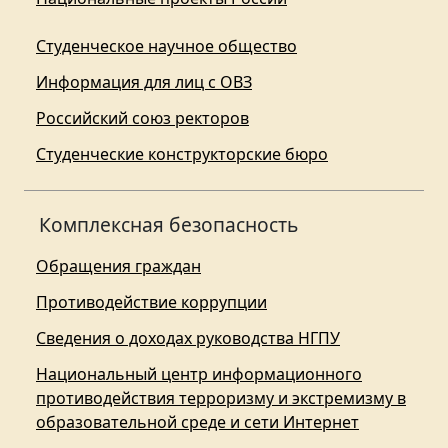
Студенческое научное общество
Информация для лиц с ОВЗ
Российский союз ректоров
Студенческие конструкторские бюро
Комплексная безопасность
Обращения граждан
Противодействие коррупции
Сведения о доходах руководства НГПУ
Национальный центр информационного
противодействия терроризму и экстремизму в
образовательной среде и сети Интернет