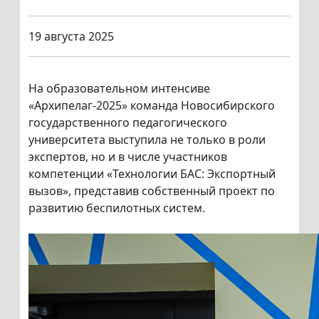
19 августа 2025
На образовательном интенсиве
«Архипелаг-2025» команда Новосибирского
государственного педагогического
университета выступила не только в роли
экспертов, но и в числе участников
компетенции «Технологии БАС: Экспортный
вызов», представив собственный проект по
развитию беспилотных систем.