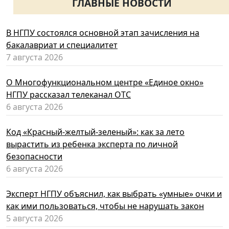
ГЛАВНЫЕ НОВОСТИ
В НГПУ состоялся основной этап зачисления на
бакалавриат и специалитет
7 августа 2026
О Многофункциональном центре «Единое окно»
НГПУ рассказал телеканал ОТС
6 августа 2026
Код «Красный-желтый-зеленый»: как за лето
вырастить из ребенка эксперта по личной
безопасности
6 августа 2026
Эксперт НГПУ объяснил, как выбрать «умные» очки и
как ими пользоваться, чтобы не нарушать закон
5 августа 2026