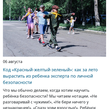
06 августа
Код «Красный-желтый-зеленый»: как за лето
вырастить из ребенка эксперта по личной
безопасности
Что мы обычно делаем, когда хотим научить
ребёнка безопасности? Мы читаем нотации. «Не
разговаривай с чужими!», «Не бери ничего у
незнакомцев!», «Сразу зови взрослых!». Ребёнок