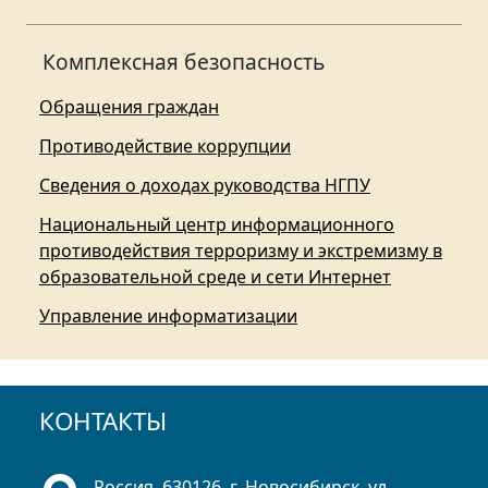
Комплексная безопасность
Обращения граждан
Противодействие коррупции
Сведения о доходах руководства НГПУ
Национальный центр информационного
противодействия терроризму и экстремизму в
образовательной среде и сети Интернет
Управление информатизации
КОНТАКТЫ
Россия, 630126, г. Новосибирск, ул.