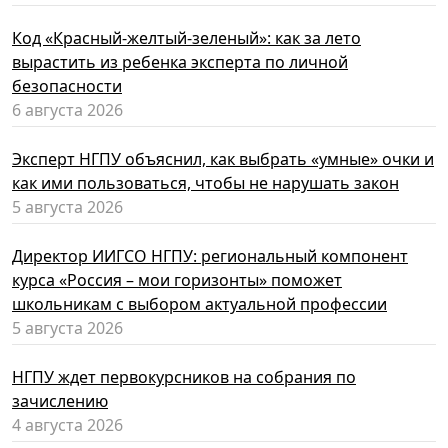
Код «Красный-желтый-зеленый»: как за лето
вырастить из ребенка эксперта по личной
безопасности
6 августа 2026
Эксперт НГПУ объяснил, как выбрать «умные» очки и
как ими пользоваться, чтобы не нарушать закон
5 августа 2026
Директор ИИГСО НГПУ: региональный компонент
курса «Россия – мои горизонты» поможет
школьникам с выбором актуальной профессии
5 августа 2026
НГПУ ждет первокурсников на собрания по
зачислению
4 августа 2026