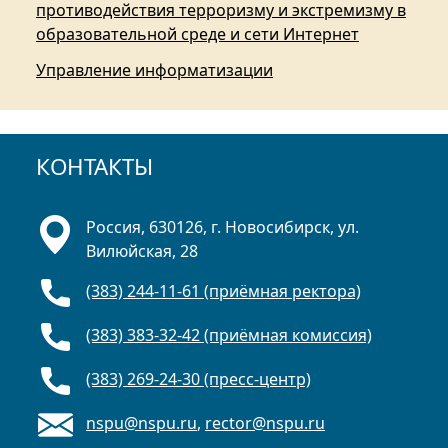
противодействия терроризму и экстремизму в
образовательной среде и сети Интернет
Управление информатизации
КОНТАКТЫ
Россия, 630126, г. Новосибирск, ул.
Вилюйская, 28
(383) 244-11-61 (приёмная ректора)
(383) 383-32-42 (приёмная комиссия)
(383) 269-24-30 (пресс-центр)
nspu@nspu.ru
,
rector@nspu.ru