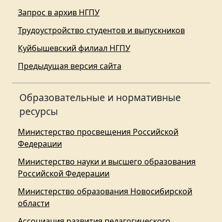
Запрос в архив НГПУ
Трудоустройство студентов и выпускников
Куйбышевский филиал НГПУ
Предыдущая версия сайта
Образовательные и нормативные
ресурсы
Министерство просвещения Российской
Федерации
Министерство науки и высшего образования
Российской Федерации
Министерство образования Новосибирской
области
Ассоциация развития педагогического