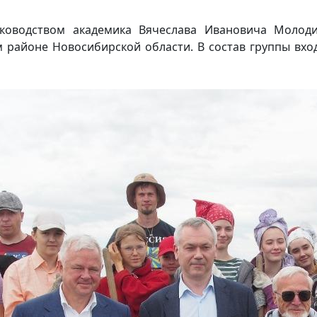
уководством академика Вячеслава Ивановича Молод
м районе Новосибирской области. В состав группы вхо