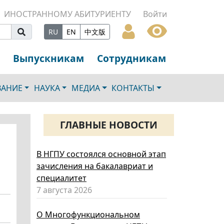
ИНОСТРАННОМУ АБИТУРИЕНТУ
Войти
RU
EN
中文版
Выпускникам
Сотрудникам
ВАНИЕ
НАУКА
МЕДИА
КОНТАКТЫ
ГЛАВНЫЕ НОВОСТИ
В НГПУ состоялся основной этап
зачисления на бакалавриат и
специалитет
7 августа 2026
О Многофункциональном