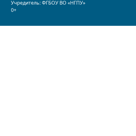
Учредитель: ФГБОУ ВО «НГПУ»
0+