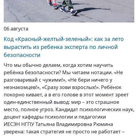
06 августа
Код «Красный-желтый-зеленый»: как за лето
вырастить из ребенка эксперта по личной
безопасности
Что мы обычно делаем, когда хотим научить
ребёнка безопасности? Мы читаем нотации. «Не
разговаривай с чужими!», «Не бери ничего у
незнакомцев!», «Сразу зови взрослых!». Ребёнок
покорно кивает, а в его голове в этот момент зреет
один-единственный вывод: мир – это страшное
место, полное угроз. Кандидат психологических наук,
доцент кафедры психологии и педагогики
ИЕСЭН НГПУ Татьяна Владимировна Рюмина
уверена: такая стратегия не просто не работает –