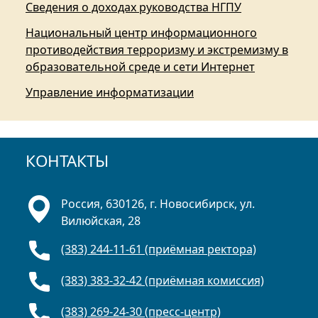
Сведения о доходах руководства НГПУ
Национальный центр информационного
противодействия терроризму и экстремизму в
образовательной среде и сети Интернет
Управление информатизации
КОНТАКТЫ
Россия, 630126, г. Новосибирск, ул.
Вилюйская, 28
(383) 244-11-61 (приёмная ректора)
(383) 383-32-42 (приёмная комиссия)
(383) 269-24-30 (пресс-центр)