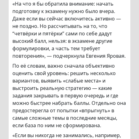
«На что я бы обратила внимание: начать
подготовку к экзамену нужно было вчера.
Даже если вы сейчас включитесь активно —
не поздно. Но рассчитывать на то, что
“четвёрки и пятёрки” сами по себе дадут
высокий балл, нельзя: в экзамене другие
формулировки, а часть тем требует
повторения», — подчеркнула Евгения Яровая.
По её словам, важно сначала объективно
оценить свой уровень: решить несколько
вариантов, выявить «слабые места» и
выстроить реальную стратегию — какие
задания закрывать в первую очередь и где
можно быстрее набрать баллы. Отдельно она
предостерегла от попытки «впрыгнуть» в
самые сложные темы в последние месяцы,
если база по ним не сформирована.
«Если вы никогда не занимались, например,