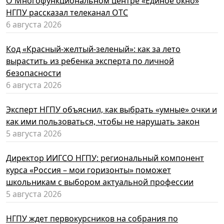
О Многофункциональном центре «Единое окно»
НГПУ рассказал телеканал ОТС
6 августа 2026
Код «Красный-желтый-зеленый»: как за лето
вырастить из ребенка эксперта по личной
безопасности
6 августа 2026
Эксперт НГПУ объяснил, как выбрать «умные» очки и
как ими пользоваться, чтобы не нарушать закон
5 августа 2026
Директор ИИГСО НГПУ: региональный компонент
курса «Россия – мои горизонты» поможет
школьникам с выбором актуальной профессии
5 августа 2026
НГПУ ждет первокурсников на собрания по