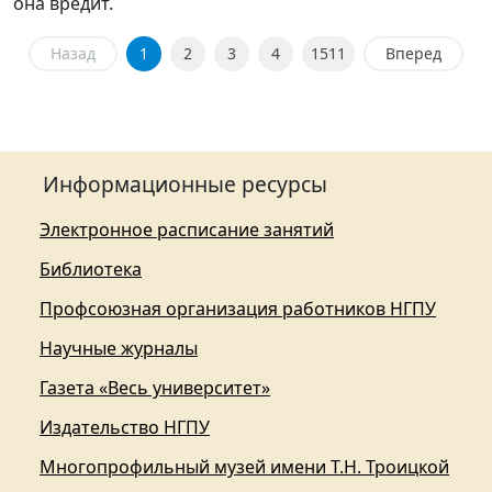
она вредит.
Назад
1
2
3
4
1511
Вперед
Информационные ресурсы
Электронное расписание занятий
Библиотека
Профсоюзная организация работников НГПУ
Научные журналы
Газета «Весь университет»
Издательство НГПУ
Многопрофильный музей имени Т.Н. Троицкой