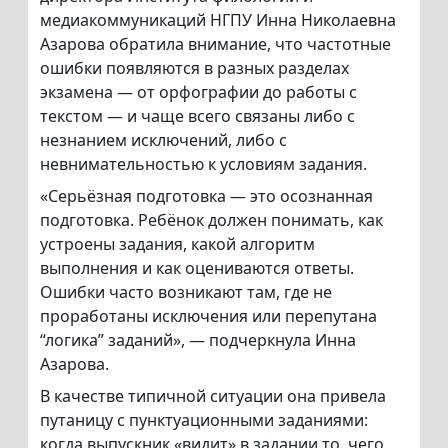
медиакоммуникаций НГПУ Инна Николаевна
Азарова обратила внимание, что частотные
ошибки появляются в разных разделах
экзамена — от орфографии до работы с
текстом — и чаще всего связаны либо с
незнанием исключений, либо с
невнимательностью к условиям задания.
«Серьёзная подготовка — это осознанная
подготовка. Ребёнок должен понимать, как
устроены задания, какой алгоритм
выполнения и как оцениваются ответы.
Ошибки часто возникают там, где не
проработаны исключения или перепутана
“логика” заданий», — подчеркнула Инна
Азарова.
В качестве типичной ситуации она привела
путаницу с пунктуационными заданиями:
когда выпускник «видит» в задании то, чего