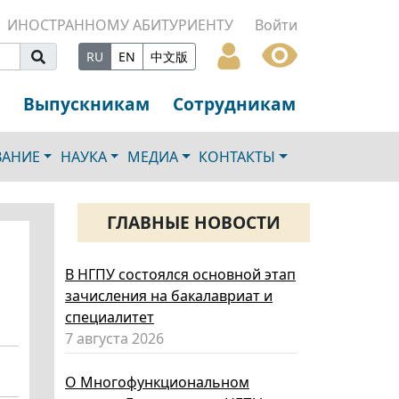
ИНОСТРАННОМУ АБИТУРИЕНТУ
Войти
RU
EN
中文版
Выпускникам
Сотрудникам
ВАНИЕ
НАУКА
МЕДИА
КОНТАКТЫ
ГЛАВНЫЕ НОВОСТИ
В НГПУ состоялся основной этап
зачисления на бакалавриат и
специалитет
7 августа 2026
О Многофункциональном