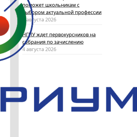
поможет школьникам с
выбором актуальной профессии
5 августа 2026
НГПУ ждет первокурсников на
собрания по зачислению
4 августа 2026