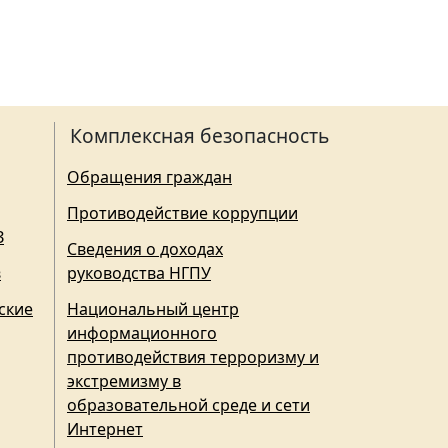
Комплексная безопасность
Обращения граждан
Противодействие коррупции
З
Сведения о доходах
в
руководства НГПУ
ские
Национальный центр
информационного
противодействия терроризму и
экстремизму в
образовательной среде и сети
Интернет