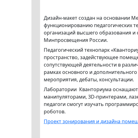
Дизайн-макет создан на основании М
функционированию педагогических те
организаций высшего образования и 
Минпросвещения России.
Педагогический технопарк «Квантор
пространство, задействующее помеще
сопутствующей деятельности в различ
рамках основного и дополнительного 
мероприятия, дебаты, консультации.
Лаборатории Кванториума оснащают
манипуляторами, 3D-принтерами, лаз
педагоги смогут изучать программиро
роботов.
Проект зонирования и дизайна помещ