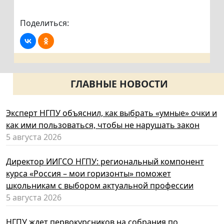
Поделиться:
ГЛАВНЫЕ НОВОСТИ
Эксперт НГПУ объяснил, как выбрать «умные» очки и
как ими пользоваться, чтобы не нарушать закон
5 августа 2026
Директор ИИГСО НГПУ: региональный компонент
курса «Россия – мои горизонты» поможет
школьникам с выбором актуальной профессии
5 августа 2026
НГПУ ждет первокурсников на собрания по