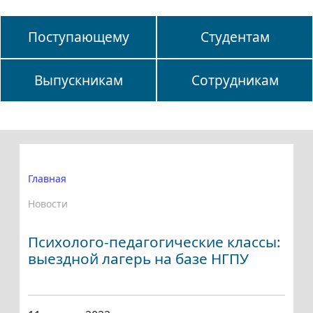
Поступающему
Студентам
Выпускникам
Сотрудникам
Главная
Новости
Психолого-педагогические классы:
выездной лагерь на базе НГПУ