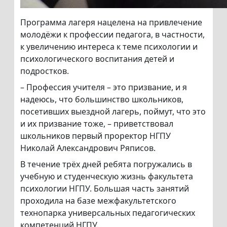
Программа лагеря нацелена на привлечение
молодёжи к профессии педагога, в частности,
к увеличению интереса к теме психологии и
психологического воспитания детей и
подростков.
– Профессия учителя – это призвание, и я
надеюсь, что большинство школьников,
посетивших выездной лагерь, поймут, что это
и их призвание тоже, – приветствовал
школьников первый проректор НГПУ
Николай Александрович Ряписов.
В течение трёх дней ребята погружались в
учебную и студенческую жизнь факультета
психологии НГПУ. Большая часть занятий
проходила на базе межфакультетского
технопарка универсальных педагогических
компетенций НГПУ.