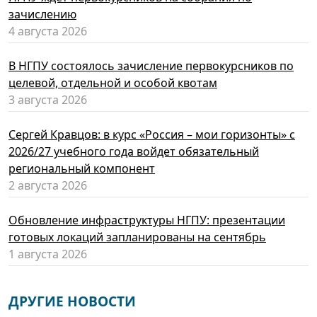
зачислению
4 августа 2026
В НГПУ состоялось зачисление первокурсников по
целевой, отдельной и особой квотам
3 августа 2026
Сергей Кравцов: в курс «Россия – мои горизонты» с
2026/27 учебного года войдет обязательный
региональный компонент
2 августа 2026
Обновление инфраструктуры НГПУ: презентации
готовых локаций запланированы на сентябрь
1 августа 2026
ДРУГИЕ НОВОСТИ