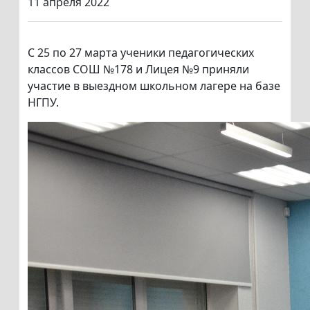
11 апреля 2022
С 25 по 27 марта ученики педагогических
классов СОШ №178 и Лицея №9 приняли
участие в выездном школьном лагере на базе
НГПУ.