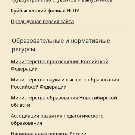
Куйбышевский филиал НГПУ
Предыдущая версия сайта
Образовательные и нормативные
ресурсы
Министерство просвещения Российской
Федерации
Министерство науки и высшего образования
Российской Федерации
Министерство образования Новосибирской
области
Ассоциация развития педагогического
образования
Национальные проекты России