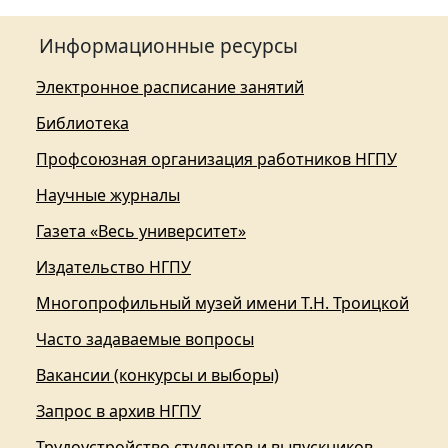
Информационные ресурсы
Электронное расписание занятий
Библиотека
Профсоюзная организация работников НГПУ
Научные журналы
Газета «Весь университет»
Издательство НГПУ
Многопрофильный музей имени Т.Н. Троицкой
Часто задаваемые вопросы
Вакансии (конкурсы и выборы)
Запрос в архив НГПУ
Трудоустройство студентов и выпускников