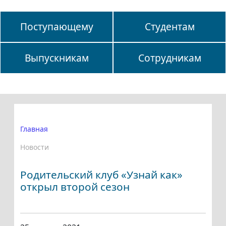
Поступающему
Студентам
Выпускникам
Сотрудникам
Главная
Новости
Родительский клуб «Узнай как»
открыл второй сезон