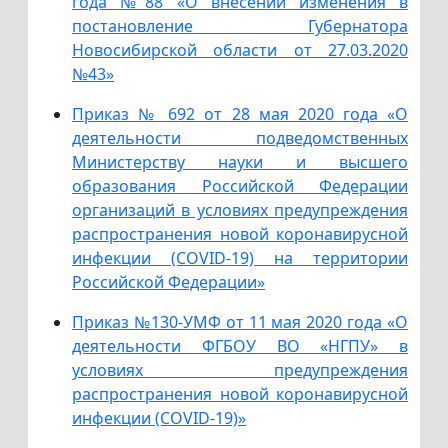
года №88 «О внесении изменения в
постановление Губернатора
Новосибирской области от 27.03.2020
№43»
Приказ № 692 от 28 мая 2020 года «О
деятельности подведомственных
Министерству науки и высшего
образования Российской Федерации
организаций в условиях предупреждения
распространения новой коронавирусной
инфекции (COVID-19) на территории
Российской Федерации»
Приказ №130-УМФ от 11 мая 2020 года «О
деятельности ФГБОУ ВО «НГПУ» в
условиях предупреждения
распространения новой коронавирусной
инфекции (COVID-19)»