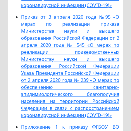
коронавирусной инфекции (COVID-19)»
Приказ от 3 апреля 2020 года №95 «О
мерах по реализации приказа
Министерства науки и высшего
образования Российской Федерации от 2
апреля 2020 года № 545 «О мерах по
реализации подведомственных
Министерству науки и высшего
образования Российской Федерации
Указа Президента Российской Федерации
от 2 апреля 2020 года № 239 «О мерах по
обеспечению санитарно-
эпидимиологического благополучия
населения на территории Российской
Федерации в связи с распространением
коронавирусной инфекции (COVID-19)»
Приложение 1 к приказу ФГБОУ ВО