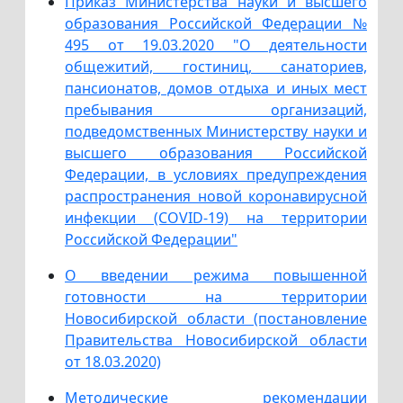
Приказ Министерства науки и высшего
образования Российской Федерации №
495 от 19.03.2020 "О деятельности
общежитий, гостиниц, санаториев,
пансионатов, домов отдыха и иных мест
пребывания организаций,
подведомственных Министерству науки и
высшего образования Российской
Федерации, в условиях предупреждения
распространения новой коронавирусной
инфекции (COVID-19) на территории
Российской Федерации"
О введении режима повышенной
готовности на территории
Новосибирской области (постановление
Правительства Новосибирской области
от 18.03.2020)
Методические рекомендации