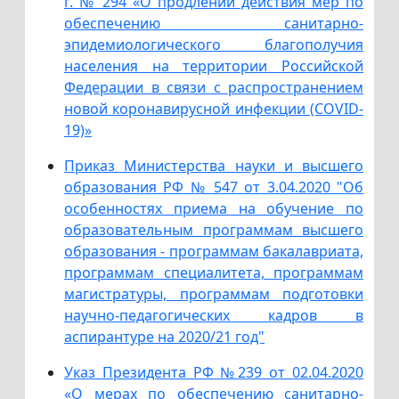
г. № 294 «О продлении действия мер по
обеспечению санитарно-
эпидемиологического благополучия
населения на территории Российской
Федерации в связи с распространением
новой коронавирусной инфекции (COVID-
19)»
Приказ Министерства науки и высшего
образования РФ № 547 от 3.04.2020 "Об
особенностях приема на обучение по
образовательным программам высшего
образования - программам бакалавриата,
программам специалитета, программам
магистратуры, программам подготовки
научно-педагогических кадров в
аспирантуре на 2020/21 год"
Указ Президента РФ №239 от 02.04.2020
«О мерах по обеспечению санитарно-