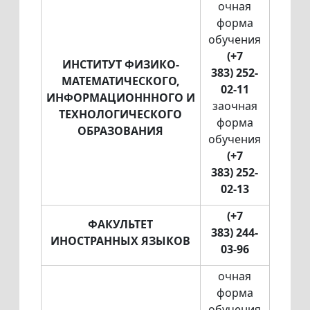
очная
форма
обучения
(+7
ИНСТИТУТ ФИЗИКО-
383) 252-
МАТЕМАТИЧЕСКОГО,
02-11
ИНФОРМАЦИОНННОГО И
заочная
ТЕХНОЛОГИЧЕСКОГО
форма
ОБРАЗОВАНИЯ
обучения
(+7
383) 252-
02-13
(+7
ФАКУЛЬТЕТ
383) 244-
ИНОСТРАННЫХ ЯЗЫКОВ
03-96
очная
форма
обучения