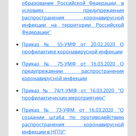
образования Российской Федерации, в
условиях предупреждения
распространения коронавирусной
инфекции на территории Российской
Федерации"
Приказ № 55-УМФ от 20.02.2020 О
профилактике коронавирусной инфекции
Приказ № 75-УМФ от 16.03.2020 О
предупреждении распространения
коронавирусной инфекции
Приказ № 74/1-УМФ от 16.03.2020 "О
профилактических мероприятиях"
Приказ № 73-УФМ от 16.03.2020 "О
создании штаба по противодействию
распространения коронавирусной
инфекции в НГПУ"