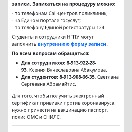
записи. Записаться на процедуру можно:
- по телефонам Call-центров поликлиник;
- на Едином портале госуслуг;
- по телефону Единой регистратуры 124.
Студенты и сотрудники НГПУ могут
заполнить
внутреннюю форму записи
.
По всем вопросам обращаться:
Для сотрудников: 8-913-922-28-
93,
Ксения Вячеславовна Абакумова
.
Для студентов: 8-913-908-66-35,
Светлана
Сергеевна Абрамайтис
.
Для того, чтобы получить электронный
сертификат прививки против коронавируса,
нужно принести на вакцинацию паспорт,
полис ОМC и СНИЛС.