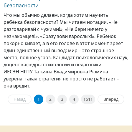
безопасности
Что мы обычно делаем, когда хотим научить
ребёнка безопасности? Мы читаем нотации. «Не
разговаривай с чужими!», «Не бери ничего у
незнакомцев!», «Сразу зови взрослых!». Ребёнок
покорно кивает, а в его голове в этот момент зреет
один-единственный вывод: мир – это страшное
место, полное угроз. Кандидат психологических наук,
доцент кафедры психологии и педагогики
ИЕСЭН НГПУ Татьяна Владимировна Рюмина
уверена: такая стратегия не просто не работает –
она вредит.
Назад
1
2
3
4
1511
Вперед