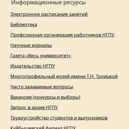
Информационные ресурсы
Электронное расписание занятий
Библиотека
Профсоюзная организация работников НГПУ
Научные журналы
Газета «Весь университет»
Издательство НГПУ
Многопрофильный музей имени Т.Н. Троицкой
Часто задаваемые вопросы
Вакансии (конкурсы и выборы)
Запрос в архив НГПУ
Трудоустройство студентов и выпускников
Куйбышевский филиал НГПУ