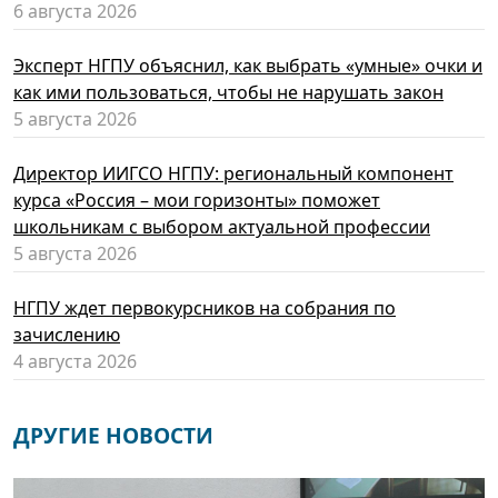
6 августа 2026
Эксперт НГПУ объяснил, как выбрать «умные» очки и
как ими пользоваться, чтобы не нарушать закон
5 августа 2026
Директор ИИГСО НГПУ: региональный компонент
курса «Россия – мои горизонты» поможет
школьникам с выбором актуальной профессии
5 августа 2026
НГПУ ждет первокурсников на собрания по
зачислению
4 августа 2026
ДРУГИЕ НОВОСТИ