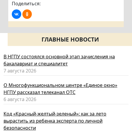
Поделиться:
ГЛАВНЫЕ НОВОСТИ
В НГПУ состоялся основной этап зачисления на
бакалавриат и специалитет
7 августа 2026
О Многофункциональном центре «Единое окно»
НГПУ рассказал телеканал ОТС
6 августа 2026
Код «Красный-желтый-зеленый»: как за лето
вырастить из ребенка эксперта по личной
безопасности