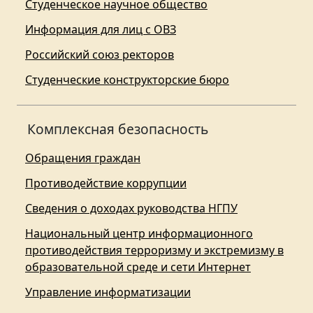
Студенческое научное общество
Информация для лиц с ОВЗ
Российский союз ректоров
Студенческие конструкторские бюро
Комплексная безопасность
Обращения граждан
Противодействие коррупции
Сведения о доходах руководства НГПУ
Национальный центр информационного
противодействия терроризму и экстремизму в
образовательной среде и сети Интернет
Управление информатизации