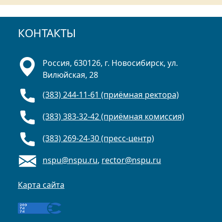
КОНТАКТЫ
Россия, 630126, г. Новосибирск, ул.
Вилюйская, 28
(383) 244-11-61 (приёмная ректора)
(383) 383-32-42 (приёмная комиссия)
(383) 269-24-30 (пресс-центр)
nspu@nspu.ru
,
rector@nspu.ru
Карта сайта