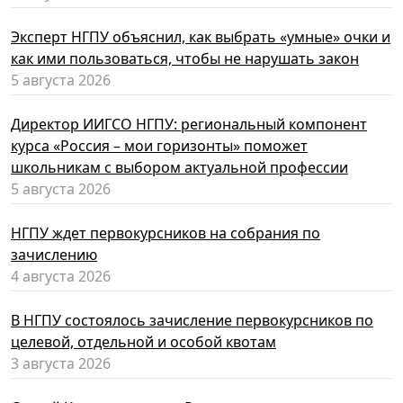
Эксперт НГПУ объяснил, как выбрать «умные» очки и
как ими пользоваться, чтобы не нарушать закон
5 августа 2026
Директор ИИГСО НГПУ: региональный компонент
курса «Россия – мои горизонты» поможет
школьникам с выбором актуальной профессии
5 августа 2026
НГПУ ждет первокурсников на собрания по
зачислению
4 августа 2026
В НГПУ состоялось зачисление первокурсников по
целевой, отдельной и особой квотам
3 августа 2026