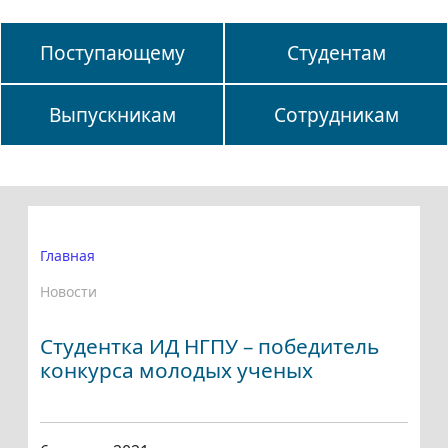
Поступающему
Студентам
Выпускникам
Сотрудникам
Главная
Новости
Студентка ИД НГПУ – победитель
конкурса молодых ученых