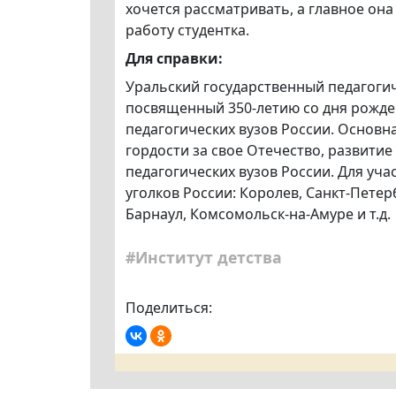
хочется рассматривать, а главное она
работу студентка.
Для справки:
Уральский государственный педагогич
посвященный 350-летию со дня рожден
педагогических вузов России. Основн
гордости за свое Отечество, развити
педагогических вузов России. Для уча
уголков России: Королев, Санкт-Петер
Барнаул, Комсомольск-на-Амуре и т.д.
#Институт детства
Поделиться: