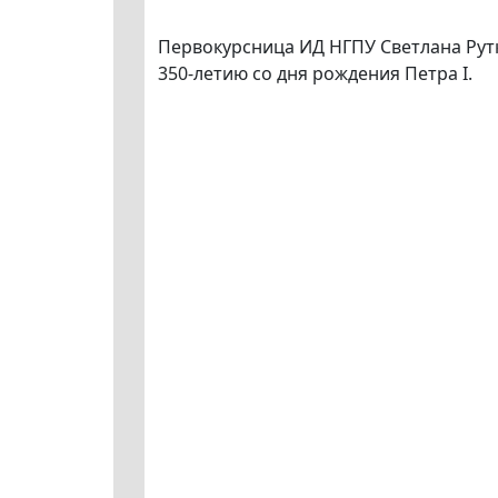
Первокурсница ИД НГПУ Светлана Рут
350-летию со дня рождения Петра I.