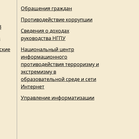
Обращения граждан
Противодействие коррупции
З
Сведения о доходах
в
руководства НГПУ
ские
Национальный центр
информационного
противодействия терроризму и
экстремизму в
образовательной среде и сети
Интернет
Управление информатизации