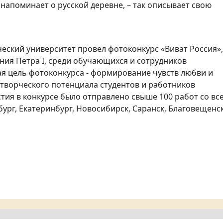
 напоминает о русской деревне, – так описывает свою
еский университет провел фотоконкурс «Виват Россия»,
ия Петра I, среди обучающихся и сотрудников
ая цель фотоконкурса - формирование чувств любви и
е творческого потенциала студентов и работников
стия в конкурсе было отправлено свыше 100 работ со вс
бург, Екатеринбург, Новосибирск, Саранск, Благовещенск