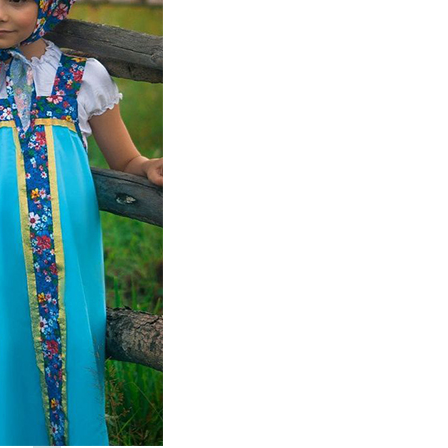
поможет школьникам с
выбором актуальной профессии
5 августа 2026
НГПУ ждет первокурсников на
собрания по зачислению
4 августа 2026