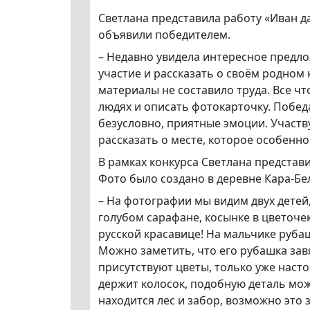
Светлана представила работу «Иван д
объявили победителем.
– Недавно увидела интересное предло
участие и рассказать о своём родном 
материалы не составило труда. Все чт
людях и описать фотокарточку. Побед
безусловно, приятные эмоции. Участву
рассказать о месте, которое особенно
В рамках конкурса Светлана представ
Фото было создано в деревне Кара-Бе
– На фотографии мы видим двух детей,
голубом сарафане, косынке в цветочек
русской красавице! На мальчике рубаш
Можно заметить, что его рубашка завяз
присутствуют цветы, только уже насто
держит колосок, подобную деталь мож
находится лес и забор, возможно это 