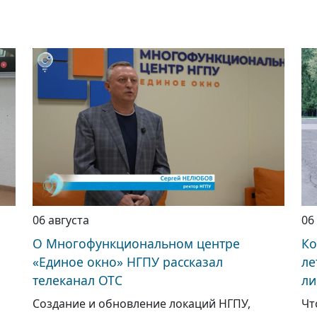
06 августа
06
О Многофункциональном центре
Ко
«Единое окно» НГПУ рассказал
ле
телеканал ОТС
ли
Создание и обновление локаций НГПУ,
Чт