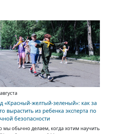
 августа
д «Красный-желтый-зеленый»: как за
то вырастить из ребенка эксперта по
чной безопасности
о мы обычно делаем, когда хотим научить