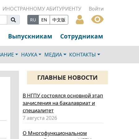
ИНОСТРАННОМУ АБИТУРИЕНТУ
Войти
RU
EN
中文版
Выпускникам
Сотрудникам
ВАНИЕ
НАУКА
МЕДИА
КОНТАКТЫ
ГЛАВНЫЕ НОВОСТИ
В НГПУ состоялся основной этап
зачисления на бакалавриат и
специалитет
7 августа 2026
О Многофункциональном