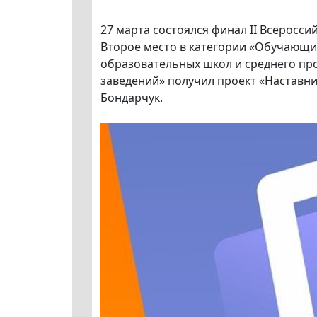
27 марта состоялся финал II Всеросс
Второе место в категории «Обучающи
образовательных школ и среднего пр
заведений» получил проект «Наставн
Бондарчук.