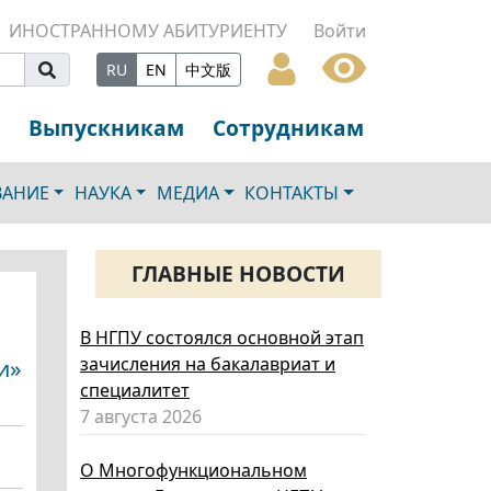
ИНОСТРАННОМУ АБИТУРИЕНТУ
Войти
RU
EN
中文版
Выпускникам
Сотрудникам
ВАНИЕ
НАУКА
МЕДИА
КОНТАКТЫ
ГЛАВНЫЕ НОВОСТИ
В НГПУ состоялся основной этап
зачисления на бакалавриат и
и»
специалитет
7 августа 2026
О Многофункциональном