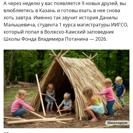
А через неделю у вас появляется 9 новых друзей, вы
влюбляетесь в Казань и готовы ехать в нее снова
хоть завтра. Именно так звучит история Данилы
Малышевича, студента 1 курса магистратуры ИИГСО,
который попал в Волжско-Камский заповедник
Школы Фонда Владимира Потанина — 2026.