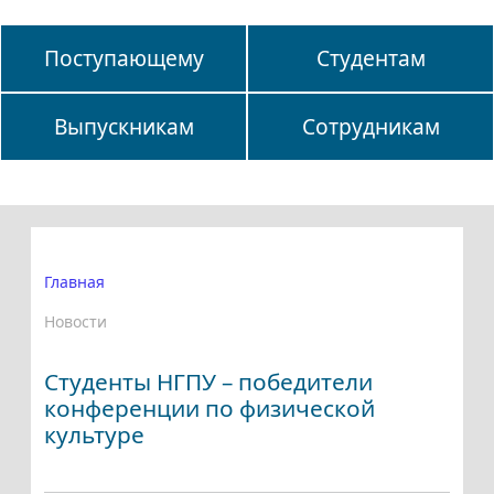
Поступающему
Студентам
Выпускникам
Сотрудникам
Главная
Новости
Студенты НГПУ – победители
конференции по физической
культуре