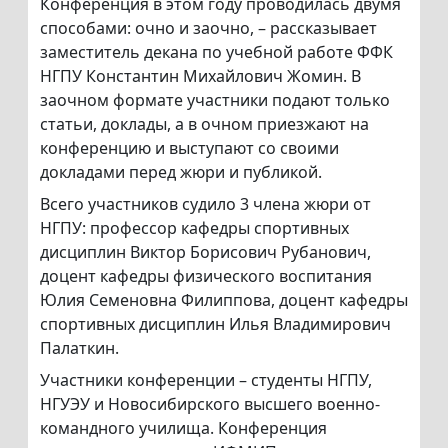
Конференция в этом году проводилась двумя
способами: очно и заочно, – рассказывает
заместитель декана по учебной работе ФФК
НГПУ Константин Михайлович Жомин. В
заочном формате участники подают только
статьи, доклады, а в очном приезжают на
конференцию и выступают со своими
докладами перед жюри и публикой.
Всего участников судило 3 члена жюри от
НГПУ: профессор кафедры спортивных
дисциплин Виктор Борисович Рубанович,
доцент кафедры физического воспитания
Юлия Семеновна Филиппова, доцент кафедры
спортивных дисциплин Илья Владимирович
Палаткин.
Участники конференции – студенты НГПУ,
НГУЭУ и Новосибирского высшего военно-
командного училища. Конференция