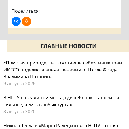
Поделиться:
ГЛАВНЫЕ НОВОСТИ
«Помогая природе, ты помогаешь себе»: магистрант
ИИГСО поделился впечатлениями о Школе Фонда
Владимира Потанина
9 августа 2026
В НГПУ назвали три места, где ребенок становится
сильнее, чем на любых курсах
8 августа 2026
Никола Тесла и «Марш Радецкого»: в НГПУ готовят