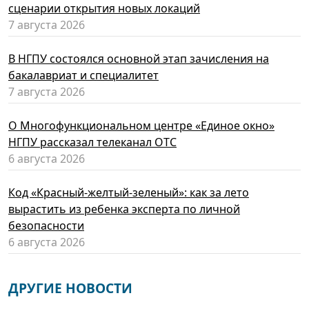
сценарии открытия новых локаций
7 августа 2026
В НГПУ состоялся основной этап зачисления на
бакалавриат и специалитет
7 августа 2026
О Многофункциональном центре «Единое окно»
НГПУ рассказал телеканал ОТС
6 августа 2026
Код «Красный-желтый-зеленый»: как за лето
вырастить из ребенка эксперта по личной
безопасности
6 августа 2026
ДРУГИЕ НОВОСТИ