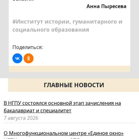
Анна Пыресева
#Институт истории, гуманитарного и
социального образования
Поделиться:
ГЛАВНЫЕ НОВОСТИ
В НГПУ состоялся основной этап зачисления на
бакалавриат и специалитет
7 августа 2026
О Многофункциональном центре «Единое окно»