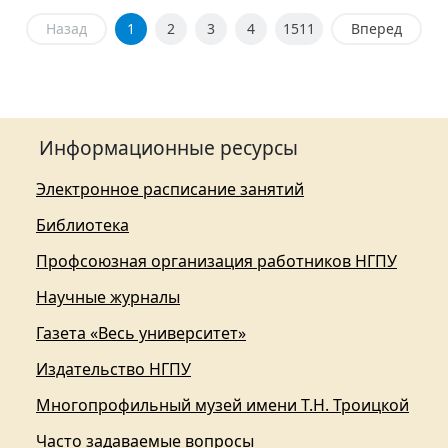
Назад
1
2
3
4
1511
Вперед
Информационные ресурсы
Электронное расписание занятий
Библиотека
Профсоюзная организация работников НГПУ
Научные журналы
Газета «Весь университет»
Издательство НГПУ
Многопрофильный музей имени Т.Н. Троицкой
Часто задаваемые вопросы