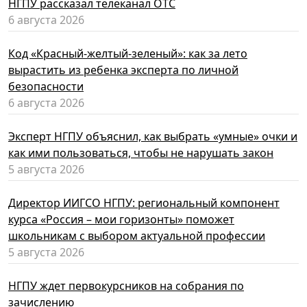
НГПУ рассказал телеканал ОТС
6 августа 2026
Код «Красный-желтый-зеленый»: как за лето
вырастить из ребенка эксперта по личной
безопасности
6 августа 2026
Эксперт НГПУ объяснил, как выбрать «умные» очки и
как ими пользоваться, чтобы не нарушать закон
5 августа 2026
Директор ИИГСО НГПУ: региональный компонент
курса «Россия – мои горизонты» поможет
школьникам с выбором актуальной профессии
5 августа 2026
НГПУ ждет первокурсников на собрания по
зачислению