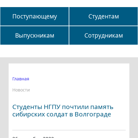
Поступающему
Студентам
Выпускникам
Сотрудникам
Главная
Новости
Студенты НГПУ почтили память
сибирских солдат в Волгограде