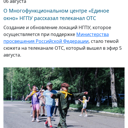
06 августа
О Многофункциональном центре «Единое
окно» НГПУ рассказал телеканал ОТС
Создание и обновление локаций НГПУ, которое
осуществляется при поддержке
Министерства
просвещения Российской Федерации
, стало темой
сюжета на телеканале ОТС, который вышел в эфир 5
августа.