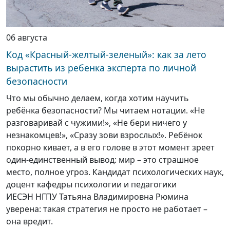
06 августа
Код «Красный-желтый-зеленый»: как за лето
вырастить из ребенка эксперта по личной
безопасности
Что мы обычно делаем, когда хотим научить
ребёнка безопасности? Мы читаем нотации. «Не
разговаривай с чужими!», «Не бери ничего у
незнакомцев!», «Сразу зови взрослых!». Ребёнок
покорно кивает, а в его голове в этот момент зреет
один-единственный вывод: мир – это страшное
место, полное угроз. Кандидат психологических наук,
доцент кафедры психологии и педагогики
ИЕСЭН НГПУ Татьяна Владимировна Рюмина
уверена: такая стратегия не просто не работает –
она вредит.