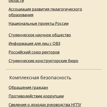
области
Ассоциация развития педагогического
образования
Национальные проекты России
Студенческое научное общество
Информация для лиц с ОВЗ
Российский союз ректоров
Студенческие конструкторские бюро
Комплексная безопасность
Обращения граждан
Противодействие коррупции
Сведения о доходах руководства НГПУ