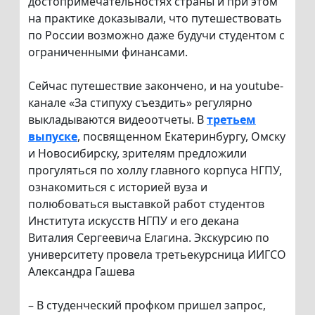
достопримечательностях страны и при этом
на практике доказывали, что путешествовать
по России возможно даже будучи студентом с
ограниченными финансами.
Сейчас путешествие закончено, и на youtube-
канале «За стипуху съездить» регулярно
выкладываются видеоотчеты. В
третьем
выпуске
, посвященном Екатеринбургу, Омску
и Новосибирску, зрителям предложили
прогуляться по холлу главного корпуса НГПУ,
ознакомиться с историей вуза и
полюбоваться выставкой работ студентов
Института искусств НГПУ и его декана
Виталия Сергеевича Елагина. Экскурсию по
университету провела третьекурсница ИИГСО
Александра Гашева
– В студенческий профком пришел запрос,