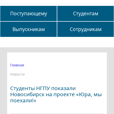
Поступающему
Студентам
Выпускникам
Сотрудникам
Главная
Новости
Студенты НГПУ показали
Новосибирск на проекте «Юра, мы
поехали!»