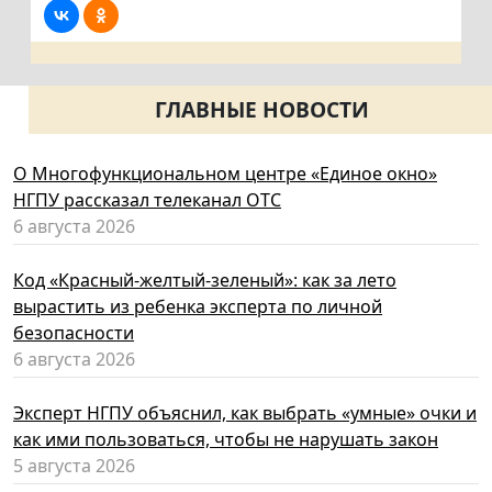
ГЛАВНЫЕ НОВОСТИ
О Многофункциональном центре «Единое окно»
НГПУ рассказал телеканал ОТС
6 августа 2026
Код «Красный-желтый-зеленый»: как за лето
вырастить из ребенка эксперта по личной
безопасности
6 августа 2026
Эксперт НГПУ объяснил, как выбрать «умные» очки и
как ими пользоваться, чтобы не нарушать закон
5 августа 2026