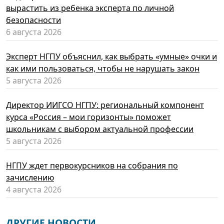
вырастить из ребенка эксперта по личной
безопасности
6 августа 2026
Эксперт НГПУ объяснил, как выбрать «умные» очки и
как ими пользоваться, чтобы не нарушать закон
5 августа 2026
Директор ИИГСО НГПУ: региональный компонент
курса «Россия – мои горизонты» поможет
школьникам с выбором актуальной профессии
5 августа 2026
НГПУ ждет первокурсников на собрания по
зачислению
4 августа 2026
ДРУГИЕ НОВОСТИ