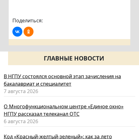
Поделиться:
ГЛАВНЫЕ НОВОСТИ
В НГПУ состоялся основной этап зачисления на
бакалавриат и специалитет
7 августа 2026
О Многофункциональном центре «Единое окно»
НГПУ рассказал телеканал ОТС
6 августа 2026
Код «Красный-желтый-зеленый»: как за лето