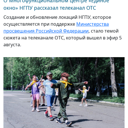
О Многофункциональном центре «Единое
окно» НГПУ рассказал телеканал ОТС
Создание и обновление локаций НГПУ, которое
осуществляется при поддержке
Министерства
просвещения Российской Федерации
, стало темой
сюжета на телеканале ОТС, который вышел в эфир 5
августа.