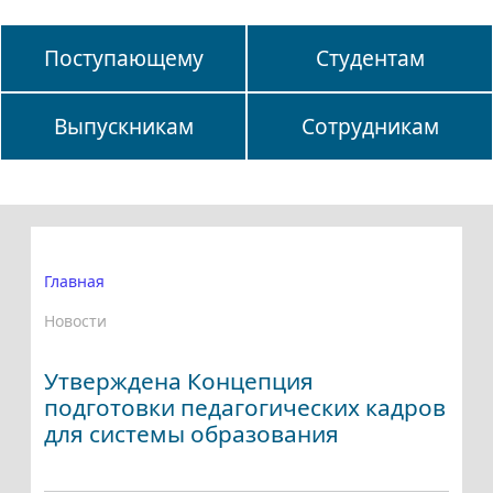
Поступающему
Студентам
Выпускникам
Сотрудникам
Главная
Новости
Утверждена Концепция
подготовки педагогических кадров
для системы образования