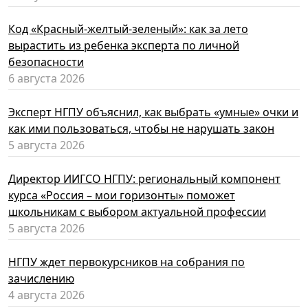
Код «Красный-желтый-зеленый»: как за лето
вырастить из ребенка эксперта по личной
безопасности
6 августа 2026
Эксперт НГПУ объяснил, как выбрать «умные» очки и
как ими пользоваться, чтобы не нарушать закон
5 августа 2026
Директор ИИГСО НГПУ: региональный компонент
курса «Россия – мои горизонты» поможет
школьникам с выбором актуальной профессии
5 августа 2026
НГПУ ждет первокурсников на собрания по
зачислению
4 августа 2026