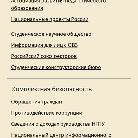
Ассоциация развития педагогического
образования
Национальные проекты России
Студенческое научное общество
Информация для лиц с ОВЗ
Российский союз ректоров
Студенческие конструкторские бюро
Комплексная безопасность
Обращения граждан
Противодействие коррупции
Сведения о доходах руководства НГПУ
Национальный центр информационного