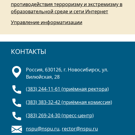
противодействия терроризму и экстремизму в
образовательной среде и сети Интернет
Управление информатизации
КОНТАКТЫ
Россия, 630126, г. Новосибирск, ул.
Вилюйская, 28
(383) 244-11-61 (приёмная ректора)
(383) 383-32-42 (приёмная комиссия)
(383) 269-24-30 (пресс-центр)
nspu@nspu.ru
,
rector@nspu.ru