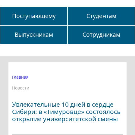
Поступающему
Студентам
Выпускникам
Сотрудникам
Главная
Новости
Увлекательные 10 дней в сердце
Сибири: в «Тимуровце» состоялось
открытие университетской смены