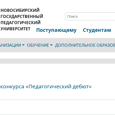
НОВОСИБИРСКИЙ
ГОСУДАРСТВЕННЫЙ
ПЕДАГОГИЧЕСКИЙ
УНИВЕРСИТЕТ
Поступающему
Студентам
ГАНИЗАЦИИ
ОБУЧЕНИЕ
ДОПОЛНИТЕЛЬНОЕ ОБРАЗО
 конкурса «Педагогический дебют»