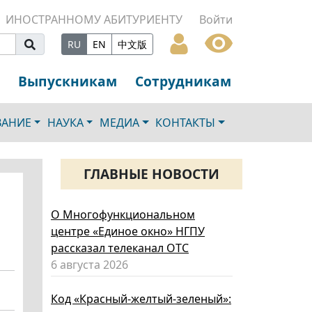
ИНОСТРАННОМУ АБИТУРИЕНТУ
Войти
RU
EN
中文版
Выпускникам
Сотрудникам
ВАНИЕ
НАУКА
МЕДИА
КОНТАКТЫ
ГЛАВНЫЕ НОВОСТИ
О Многофункциональном
центре «Единое окно» НГПУ
рассказал телеканал ОТС
6 августа 2026
Код «Красный-желтый-зеленый»: