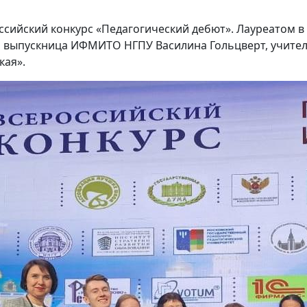
ссийский конкурс «Педагогический дебют». Лауреатом в
 выпускница ИФМИТО НГПУ Василина Гольцверт, учите
кая».