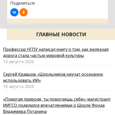
Поделиться:
ГЛАВНЫЕ НОВОСТИ
Профессор НГПУ написал книгу о том, как железная
дорога стала частью мировой культуры
10 августа 2026
Сергей Кравцов: «Школьников научат осознанно
использовать ИИ»
10 августа 2026
«Помогая природе, ты помогаешь себе»: магистрант
ИИГСО поделился впечатлениями о Школе Фонда
Владимира Потанина