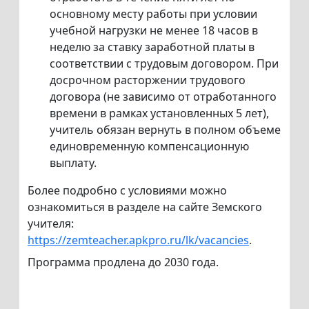
основному месту работы при условии
учебной нагрузки не менее 18 часов в
неделю за ставку заработной платы в
соответствии с трудовым договором. При
досрочном расторжении трудового
договора (не зависимо от отработанного
времени в рамках установленных 5 лет),
учитель обязан вернуть в полном объеме
единовременную компенсационную
выплату.
Более подробно с условиями можно
ознакомиться в разделе на сайте Земского
учителя:
https://zemteacher.apkpro.ru/lk/vacancies
.
Программа продлена до 2030 года.