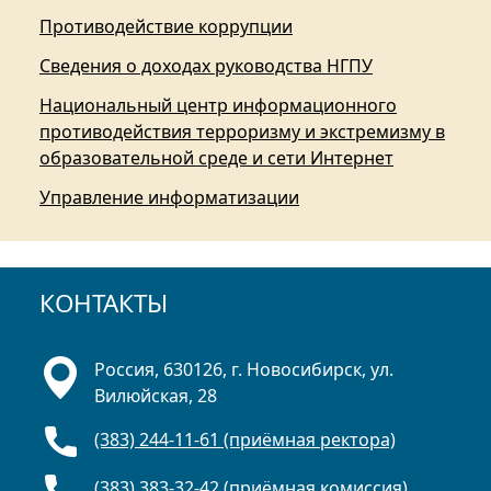
Противодействие коррупции
Сведения о доходах руководства НГПУ
Национальный центр информационного
противодействия терроризму и экстремизму в
образовательной среде и сети Интернет
Управление информатизации
КОНТАКТЫ
Россия, 630126, г. Новосибирск, ул.
Вилюйская, 28
(383) 244-11-61 (приёмная ректора)
(383) 383-32-42 (приёмная комиссия)