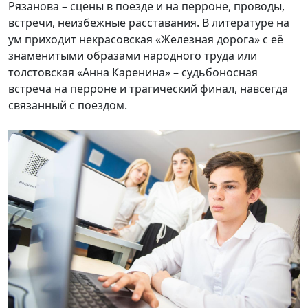
Рязанова – сцены в поезде и на перроне, проводы,
встречи, неизбежные расставания. В литературе на
ум приходит некрасовская «Железная дорога» с её
знаменитыми образами народного труда или
толстовская «Анна Каренина» – судьбоносная
встреча на перроне и трагический финал, навсегда
связанный с поездом.