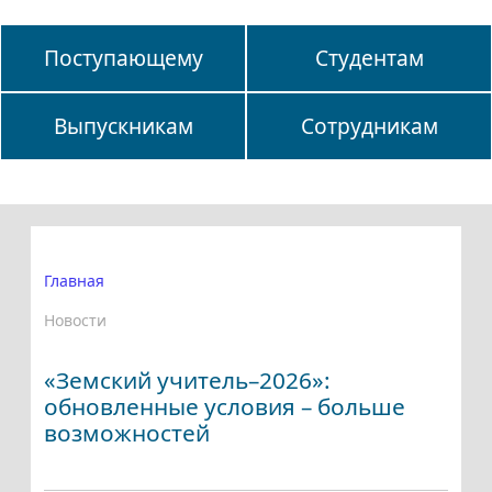
Поступающему
Студентам
Выпускникам
Сотрудникам
Главная
Новости
«Земский учитель–2026»:
обновленные условия – больше
возможностей