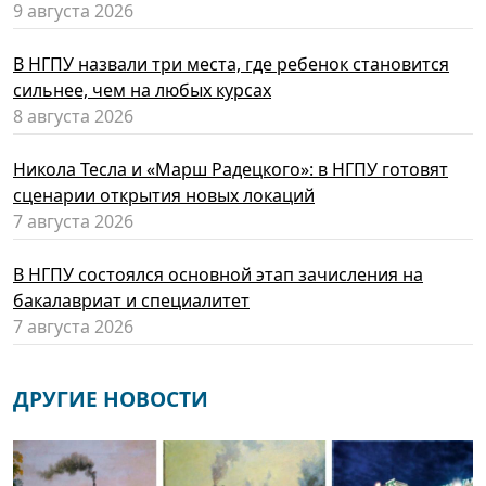
9 августа 2026
В НГПУ назвали три места, где ребенок становится
сильнее, чем на любых курсах
8 августа 2026
Никола Тесла и «Марш Радецкого»: в НГПУ готовят
сценарии открытия новых локаций
7 августа 2026
В НГПУ состоялся основной этап зачисления на
бакалавриат и специалитет
7 августа 2026
ДРУГИЕ НОВОСТИ