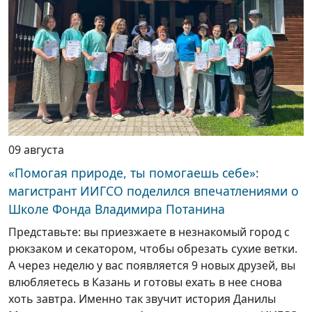
09 августа
«Помогая природе, ты помогаешь себе»:
магистрант ИИГСО поделился впечатлениями о
Школе Фонда Владимира Потанина
Представьте: вы приезжаете в незнакомый город с
рюкзаком и секатором, чтобы обрезать сухие ветки.
А через неделю у вас появляется 9 новых друзей, вы
влюбляетесь в Казань и готовы ехать в нее снова
хоть завтра. Именно так звучит история Данилы