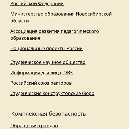
Российской Федерации
Министерство образования Новосибирской
области
Ассоциация развития педагогического
образования
Национальные проекты России
Студенческое научное общество
Информация для лиц с ОВЗ
Российский союз ректоров
Студенческие конструкторские бюро
Комплексная безопасность
Обращения граждан