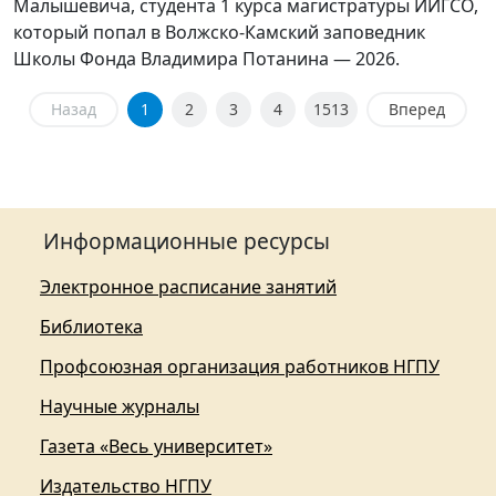
Малышевича, студента 1 курса магистратуры ИИГСО,
который попал в Волжско-Камский заповедник
Школы Фонда Владимира Потанина — 2026.
Назад
1
2
3
4
1513
Вперед
Информационные ресурсы
Электронное расписание занятий
Библиотека
Профсоюзная организация работников НГПУ
Научные журналы
Газета «Весь университет»
Издательство НГПУ