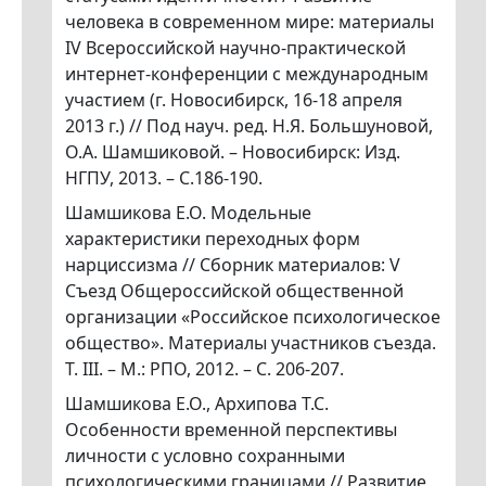
человека в современном мире: материалы
IV Всероссийской научно-практической
интернет-конференции с международным
участием (г. Новосибирск, 16-18 апреля
2013 г.) // Под науч. ред. Н.Я. Большуновой,
О.А. Шамшиковой. – Новосибирск: Изд.
НГПУ, 2013. – С.186-190.
Шамшикова Е.О. Модельные
характеристики переходных форм
нарциссизма // Сборник материалов: V
Съезд Общероссийской общественной
организации «Российское психологическое
общество». Материалы участников съезда.
Т. III. – М.: РПО, 2012. – С. 206-207.
Шамшикова Е.О., Архипова Т.С.
Особенности временной перспективы
личности с условно сохранными
психологическими границами // Развитие