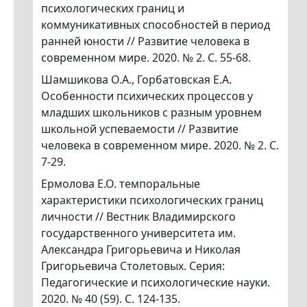
психологических границ и
коммуникативных способностей в период
ранней юности // Развитие человека в
современном мире. 2020. № 2. С. 55-68.
Шамшикова О.А., Горбатовская Е.А.
Особенности психических процессов у
младших школьников с разным уровнем
школьной успеваемости // Развитие
человека в современном мире. 2020. № 2. С.
7-29.
Ермолова Е.О. темпоральные
характеристики психологических границ
личности // Вестник Владимирского
государственного университета им.
Александра Григорьевича и Николая
Григорьевича Столетовых. Серия:
Педагогические и психологические науки.
2020. № 40 (59). С. 124-135.