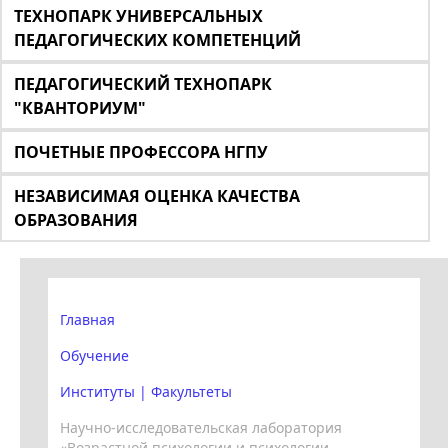
ТЕХНОПАРК УНИВЕРСАЛЬНЫХ
ПЕДАГОГИЧЕСКИХ КОМПЕТЕНЦИЙ
ПЕДАГОГИЧЕСКИЙ ТЕХНОПАРК
"КВАНТОРИУМ"
ПОЧЕТНЫЕ ПРОФЕССОРА НГПУ
НЕЗАВИСИМАЯ ОЦЕНКА КАЧЕСТВА
ОБРАЗОВАНИЯ
Главная
Обучение
Институты | Факультеты
Научно-исследовательская лаборатория
«Возрастной психологии и психологии