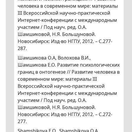
человека в современном мире: материалы
III Всероссийской научно-практической
Интернет-конференции с международным
участием / Под науч. ред. О.А.
Шамшиковой, Н.Я. Большуновой.
Новосибирск: Изд-во НГПУ, 2012. – С.277-
287.
Шамшикова О.А, Волохова В.И.,
Шамшикова Е.О. Развитие психологических
границ в онтогенезе // Развитие человека в
современном мире: материалы III
Всероссийской научно-практической
Интернет-конференции с международным
участием / Под науч. ред. О.А.
Шамшиковой, Н.Я. Большуновой.
Новосибирск: Изд-во НГПУ, 2012. – С.272-
277.
Shamshikova E.O., Shamshikova O.A.,