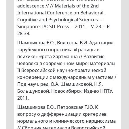
adolescence // // Materials of the 2nd
International Conference on Behavioral,
Cognitive and Psychological Sciences. –
Singapore: IACSIT Press. – 2011. – V. 23. – P.
28-39.
Шамшикова Е.О., Волохова В.И. Адаптация
зарубежного опросника «Границы в
психике» Эрста Хартманна // Развитие
человека в современном мире: материалы
II Всероссийской научно-практической
конференции с международным участием /
Под науч. ред. О.А. Шамшиковой, Н.Я.
Большуновой. Новосибирск: Изд-во НГПУ,
2011.
Шамшикова Е.О., Петровская Т.Ю. К
вопросу о дифференциации критериев
нормального и клинического нарциссизма
// Сборник материалов Всероссийской