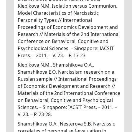
Klepikova N.M. Isolation versus Communion.
Model Characteristics of Narcissistic
Personality Types // International
Proceedings of Economics Development and
Research // Materials of the 2nd International
Conference on Behavioral, Cognitive and
Psychological Sciences. – Singapore: IACSIT
Press. – 2011. – V. 23. – P. 17-23.
Klepikova N.M., Shamshikova O.A.,
Shamshikova E.O. Narcissism research on a
Russian sample // International Proceedings
of Economics Development and Research //
Materials of the 2nd International Conference
on Behavioral, Cognitive and Psychological
Sciences. – Singapore: IACSIT Press. – 2011. –
V. 23. – P. 23-28.
Shamshikova O.A., Nesterova S.B. Nartsissic
correlates of personal self-evaluation in