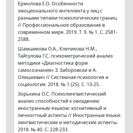
Ермолова Е.О. Особенности
эмоционального интеллекта у лиц с
разными типами психологических границ
// Профессиональное образование в
современном мире. 2019. Т. 9. № 1. С. 2581-
2588.
Шамшикова О.А., Клепикова Н.М.,
Тайгулова Г.С. психометрический анализ
методики «Диагностика форм
самосознания» З. Заборовски и А.
Олешкевич // Системная психология и
социология. 2018. № 1 (25). С. 13-25.
Зорькина О.С. Психолингвистический
анализ способностей к овладению
иностранным языком: когнитивный и
личностный аспекты // Иностранные языки:
лингвистические и методические аспекты.
2018. № 40. С. 228-233.