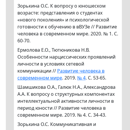
Зорькина О.С. К вопросу о юношеском
возрасте: представления о студентах
«нового поколения» и психологической
готовности к обучению в вВУЗе // Развитие
человека в современном мире. 2020. № 1. С.
60-70.
Ермолова Е.О., Тютюникова Н.В.
Особенности нарциссических проявлений
личности в условиях сетевой
коммуникации //
Развитие человека в
современном мире
. 2019.
№ 4
. С. 53-65.
Шамшикова О.А., Галюк Н.А., Александрова
А.А. К вопросу о структурных компонентах
интеллектуальной активности личности в
период юности // Развитие человека в
современном мире. 2019. № 4. С. 34-43.
Зорькина О.С. Коммуникативная и