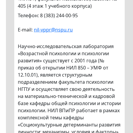
405 (4 этаж 1 учебного корпуса)
Телефон: 8 (383) 244-00-95
E-mail:
nil-vppr@nspu.ru
Научно-исследовательская лаборатория
«Возрастной психологии и психологии
развития» существует с 2001 года (№
приказ об открытии НИЛ 850 – УМФ от
12.10.01), является структурным
подразделением факультета психологии
НГПУ и осуществляет свою деятельность
на материально-технической и кадровой
базе кафедры общей психологии и истории
психологии. НИЛ ВПиПР работает в рамках
комплексной темы кафедры
«Социокультурные детерминанты развития
личности: механизмы, условия и факторы»