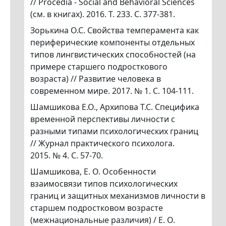
// Procedia - Social and Behavioral Sciences
(см. в книгах). 2016. Т. 233. С. 377-381.
Зорькина О.С. Свойства темперамента как
периферические компоненты отдельных
типов лингвистических способностей (на
примере старшего подросткового
возраста) // Развитие человека в
современном мире. 2017. № 1. С. 104-111.
Шамшикова Е.О., Архипова Т.С. Специфика
временной перспективы личности с
разными типами психологических границ
// Журнал практического психолога.
2015. № 4. С. 57-70.
Шамшикова, Е. О. Особенности
взаимосвязи типов психологических
границ и защитных механизмов личности в
старшем подростковом возрасте
(межнациональные различия) / Е. О.