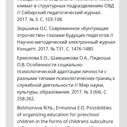
климат в структурных подразделениях ОВД
// Сибирский педагогический журнал.
2017. № 3. С. 103-108.
Зорькина О.С. Современное «бунтующее
отрочество» глазами будущих педагогов //
Научно-методический электронный журнал
Концепт. 2017. № Т31. С. 1476-1480.
Ермолова Е.О., Шамшикова О.А., Пидкоша
О.В. Особенности социально-
психологической адаптации личности с
разными типами психологических границ к
служебной деятельности // Мир науки,
культуры, образования. 2017. № 3 (64). С.
258-262.
Bolshunova N.Ya., Ermolova E.O. Possibilities
of organizing education for preschool
children in the forms of childrens subculture