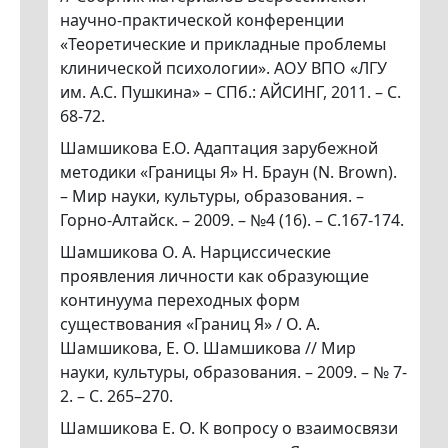
научно-практической конференции
«Теоретические и прикладные проблемы
клинической психологии». АОУ ВПО «ЛГУ
им. А.С. Пушкина» – СПб.: АЙСИНГ, 2011. – С.
68-72.
Шамшикова Е.О. Адаптация зарубежной
методики «Границы Я» Н. Браун (N. Brown).
– Мир науки, культуры, образования. –
Горно-Алтайск. – 2009. – №4 (16). – С.167-174.
Шамшикова О. А. Нарциссические
проявления личности как образующие
континуума переходных форм
существования «Границ Я» / О. А.
Шамшикова, Е. О. Шамшикова // Мир
науки, культуры, образования. – 2009. – № 7-
2. – С. 265–270.
Шамшикова Е. О. К вопросу о взаимосвязи